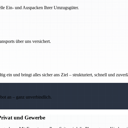
nelle Ein- und Auspacken Ihrer Umzugsgüter.
nsports über uns versichert.
g ein und bringt alles sicher ans Ziel – strukturiert, schnell und zuverl
ebot an – ganz unverbindlich.
Privat und Gewerbe