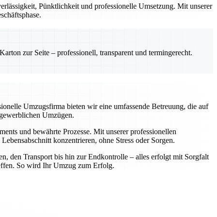
lässigkeit, Pünktlichkeit und professionelle Umsetzung. Mit unserer
eschäftsphase.
rton zur Seite – professionell, transparent und termingerecht.
ssionelle Umzugsfirma bieten wir eine umfassende Betreuung, die auf
er gewerblichen Umzügen.
ipments und bewährte Prozesse. Mit unserer professionellen
Lebensabschnitt konzentrieren, ohne Stress oder Sorgen.
 den Transport bis hin zur Endkontrolle – alles erfolgt mit Sorgfalt
reffen. So wird Ihr Umzug zum Erfolg.