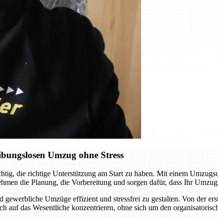
ibungslosen Umzug ohne Stress
chtig, die richtige Unterstützung am Start zu haben. Mit einem Umzugs
ehmen die Planung, die Vorbereitung und sorgen dafür, dass Ihr Umzug
d gewerbliche Umzüge effizient und stressfrei zu gestalten. Von der er
ch auf das Wesentliche konzentrieren, ohne sich um den organisatori