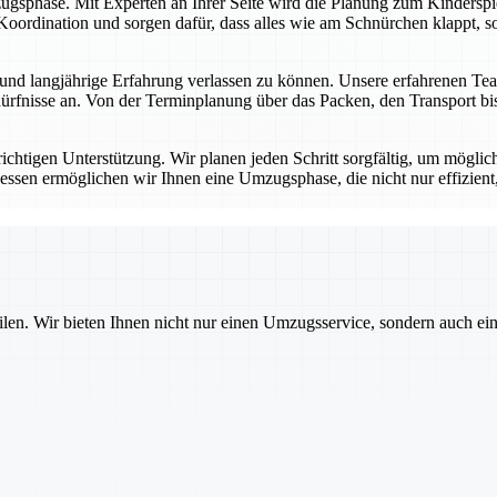
ugsphase. Mit Experten an Ihrer Seite wird die Planung zum Kinderspie
oordination und sorgen dafür, dass alles wie am Schnürchen klappt, so
nd langjährige Erfahrung verlassen zu können. Unsere erfahrenen Tea
rfnisse an. Von der Terminplanung über das Packen, den Transport bis 
ichtigen Unterstützung. Wir planen jeden Schritt sorgfältig, um möglich
essen ermöglichen wir Ihnen eine Umzugsphase, die nicht nur effizient,
ilen. Wir bieten Ihnen nicht nur einen Umzugsservice, sondern auch ei