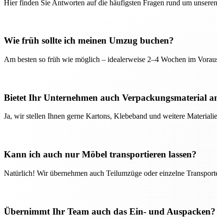
Hier finden Sie Antworten auf die häufigsten Fragen rund um unseren
Wie früh sollte ich meinen Umzug buchen?
Am besten so früh wie möglich – idealerweise 2–4 Wochen im Voraus
Bietet Ihr Unternehmen auch Verpackungsmaterial a
Ja, wir stellen Ihnen gerne Kartons, Klebeband und weitere Material
Kann ich auch nur Möbel transportieren lassen?
Natürlich! Wir übernehmen auch Teilumzüge oder einzelne Transport
Übernimmt Ihr Team auch das Ein- und Auspacken?