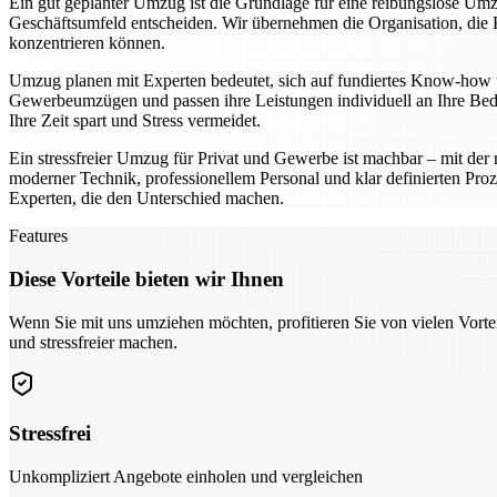
Ein gut geplanter Umzug ist die Grundlage für eine reibungslose Umz
Geschäftsumfeld entscheiden. Wir übernehmen die Organisation, die K
konzentrieren können.
Umzug planen mit Experten bedeutet, sich auf fundiertes Know-how u
Gewerbeumzügen und passen ihre Leistungen individuell an Ihre Bedü
Ihre Zeit spart und Stress vermeidet.
Ein stressfreier Umzug für Privat und Gewerbe ist machbar – mit der r
moderner Technik, professionellem Personal und klar definierten Proz
Experten, die den Unterschied machen.
Features
Diese Vorteile bieten wir Ihnen
Wenn Sie mit uns umziehen möchten, profitieren Sie von vielen Vorte
und stressfreier machen.
Stressfrei
Unkompliziert Angebote einholen und vergleichen