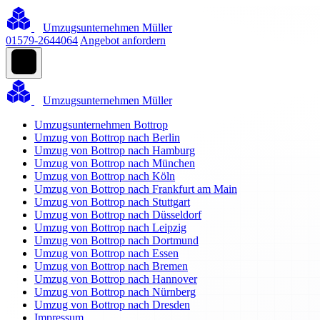
Umzugsunternehmen Müller
01579-2644064
Angebot anfordern
Umzugsunternehmen Müller
Umzugsunternehmen Bottrop
Umzug von Bottrop nach Berlin
Umzug von Bottrop nach Hamburg
Umzug von Bottrop nach München
Umzug von Bottrop nach Köln
Umzug von Bottrop nach Frankfurt am Main
Umzug von Bottrop nach Stuttgart
Umzug von Bottrop nach Düsseldorf
Umzug von Bottrop nach Leipzig
Umzug von Bottrop nach Dortmund
Umzug von Bottrop nach Essen
Umzug von Bottrop nach Bremen
Umzug von Bottrop nach Hannover
Umzug von Bottrop nach Nürnberg
Umzug von Bottrop nach Dresden
Impressum