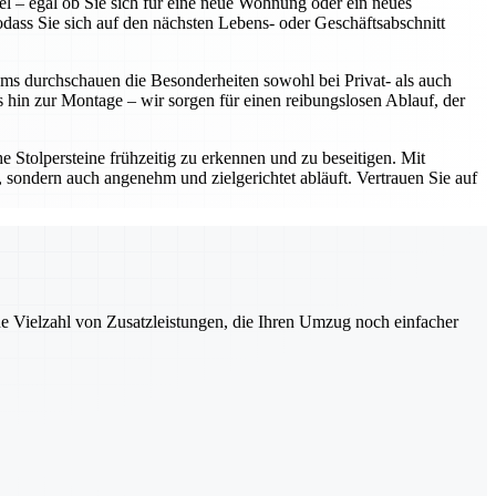
l – egal ob Sie sich für eine neue Wohnung oder ein neues
dass Sie sich auf den nächsten Lebens- oder Geschäftsabschnitt
ms durchschauen die Besonderheiten sowohl bei Privat- als auch
hin zur Montage – wir sorgen für einen reibungslosen Ablauf, der
e Stolpersteine frühzeitig zu erkennen und zu beseitigen. Mit
 sondern auch angenehm und zielgerichtet abläuft. Vertrauen Sie auf
ne Vielzahl von Zusatzleistungen, die Ihren Umzug noch einfacher