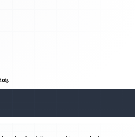
ässig.