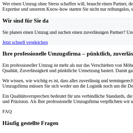
Wer einen Umzug ohne Stress schaffen will, braucht einen Partner, d
Expertise und unserem Know-how starten Sie nicht nur reibungslos, s
Wir sind für Sie da
Sie planen einen Umzug und suchen einen zuverlässigen Partner? Unser
Jetzt schnell vergleichen
Ihre professionelle Umzugsfirma – pünktlich, zuverlä
Ein professioneller Umzug ist mehr als nur das Verschieben von Möbe
Qualität, Zuverlässigkeit und pünktliche Umsetzung basiert. Damit ga
Wir wissen, wie wichtig es ist, dass alles zuverlässig und termingere
Umzugsfirma müssen Sie sich weder um die Logistik noch um die Det
Ein Qualitätsversprechen bedeutet für uns verbindliche Standards, die
und Präzision. Als Ihre professionelle Umzugsfirma verpflichten wir 
FAQ
Häufig gestellte Fragen