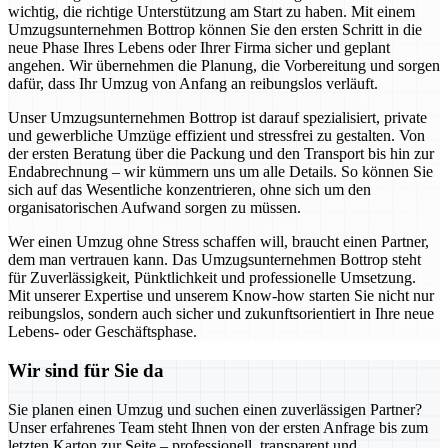
wichtig, die richtige Unterstützung am Start zu haben. Mit einem
Umzugsunternehmen Bottrop können Sie den ersten Schritt in die
neue Phase Ihres Lebens oder Ihrer Firma sicher und geplant
angehen. Wir übernehmen die Planung, die Vorbereitung und sorgen
dafür, dass Ihr Umzug von Anfang an reibungslos verläuft.
Unser Umzugsunternehmen Bottrop ist darauf spezialisiert, private
und gewerbliche Umzüge effizient und stressfrei zu gestalten. Von
der ersten Beratung über die Packung und den Transport bis hin zur
Endabrechnung – wir kümmern uns um alle Details. So können Sie
sich auf das Wesentliche konzentrieren, ohne sich um den
organisatorischen Aufwand sorgen zu müssen.
Wer einen Umzug ohne Stress schaffen will, braucht einen Partner,
dem man vertrauen kann. Das Umzugsunternehmen Bottrop steht
für Zuverlässigkeit, Pünktlichkeit und professionelle Umsetzung.
Mit unserer Expertise und unserem Know-how starten Sie nicht nur
reibungslos, sondern auch sicher und zukunftsorientiert in Ihre neue
Lebens- oder Geschäftsphase.
Wir sind für Sie da
Sie planen einen Umzug und suchen einen zuverlässigen Partner?
Unser erfahrenes Team steht Ihnen von der ersten Anfrage bis zum
letzten Karton zur Seite – professionell, transparent und