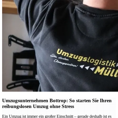
Umzugsunternehmen Bottrop: So starten Sie Ihren
reibungslosen Umzug ohne Stress
Ein Umzug ist immer ein großer Einschnitt – gerade deshalb ist es