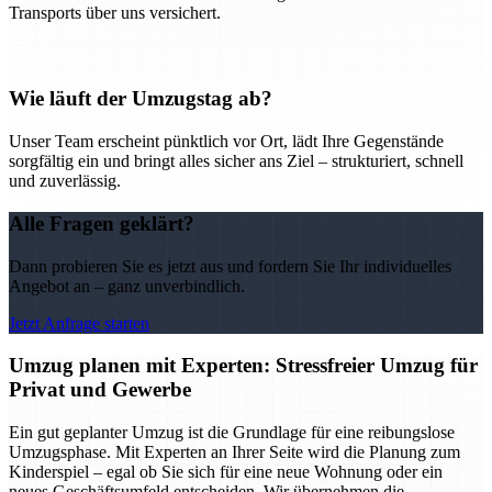
Transports über uns versichert.
Wie läuft der Umzugstag ab?
Unser Team erscheint pünktlich vor Ort, lädt Ihre Gegenstände
sorgfältig ein und bringt alles sicher ans Ziel – strukturiert, schnell
und zuverlässig.
Alle Fragen geklärt?
Dann probieren Sie es jetzt aus und fordern Sie Ihr individuelles
Angebot an – ganz unverbindlich.
Jetzt Anfrage starten
Umzug planen mit Experten: Stressfreier Umzug für
Privat und Gewerbe
Ein gut geplanter Umzug ist die Grundlage für eine reibungslose
Umzugsphase. Mit Experten an Ihrer Seite wird die Planung zum
Kinderspiel – egal ob Sie sich für eine neue Wohnung oder ein
neues Geschäftsumfeld entscheiden. Wir übernehmen die