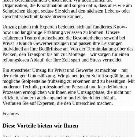
Organisation, die Koordination und sorgen dafür, dass alles wie am
Schnürchen klappt, sodass Sie sich auf den nächsten Lebens- oder
Geschäftsabschnitt konzentrieren können.
Umzug planen mit Experten bedeutet, sich auf fundiertes Know-
how und langjährige Erfahrung verlassen zu können. Unsere
erfahrenen Teams durchschauen die Besonderheiten sowohl bei
Privat- als auch Gewerbeumzügen und passen ihre Leistungen
individuell an Ihre Bedürfnisse an. Von der Terminplanung über das
Packen, den Transport bis hin zur Montage – wir sorgen für einen
reibungslosen Ablauf, der Ihre Zeit spart und Stress vermeidet.
Ein stressfreier Umzug für Privat und Gewerbe ist machbar – mit
der richtigen Unterstützung. Wir planen jeden Schritt sorgfältig, um
mögliche Stolpersteine frühzeitig zu erkennen und zu beseitigen. Mit
moderner Technik, professionellem Personal und klar definierten
Prozessen ermöglichen wir Ihnen eine Umzugsphase, die nicht nur
effizient, sondern auch angenehm und zielgerichtet abläuft.
Vertrauen Sie auf Experten, die den Unterschied machen.
Features
Diese Vorteile bieten wir Ihnen