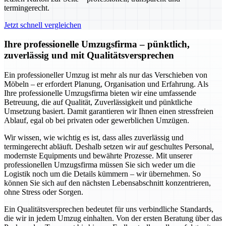
termingerecht.
Jetzt schnell vergleichen
Ihre professionelle Umzugsfirma – pünktlich,
zuverlässig und mit Qualitätsversprechen
Ein professioneller Umzug ist mehr als nur das Verschieben von
Möbeln – er erfordert Planung, Organisation und Erfahrung. Als
Ihre professionelle Umzugsfirma bieten wir eine umfassende
Betreuung, die auf Qualität, Zuverlässigkeit und pünktliche
Umsetzung basiert. Damit garantieren wir Ihnen einen stressfreien
Ablauf, egal ob bei privaten oder gewerblichen Umzügen.
Wir wissen, wie wichtig es ist, dass alles zuverlässig und
termingerecht abläuft. Deshalb setzen wir auf geschultes Personal,
modernste Equipments und bewährte Prozesse. Mit unserer
professionellen Umzugsfirma müssen Sie sich weder um die
Logistik noch um die Details kümmern – wir übernehmen. So
können Sie sich auf den nächsten Lebensabschnitt konzentrieren,
ohne Stress oder Sorgen.
Ein Qualitätsversprechen bedeutet für uns verbindliche Standards,
die wir in jedem Umzug einhalten. Von der ersten Beratung über das