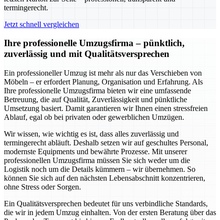
termingerecht.
Jetzt schnell vergleichen
Ihre professionelle Umzugsfirma – pünktlich,
zuverlässig und mit Qualitätsversprechen
Ein professioneller Umzug ist mehr als nur das Verschieben von
Möbeln – er erfordert Planung, Organisation und Erfahrung. Als
Ihre professionelle Umzugsfirma bieten wir eine umfassende
Betreuung, die auf Qualität, Zuverlässigkeit und pünktliche
Umsetzung basiert. Damit garantieren wir Ihnen einen stressfreien
Ablauf, egal ob bei privaten oder gewerblichen Umzügen.
Wir wissen, wie wichtig es ist, dass alles zuverlässig und
termingerecht abläuft. Deshalb setzen wir auf geschultes Personal,
modernste Equipments und bewährte Prozesse. Mit unserer
professionellen Umzugsfirma müssen Sie sich weder um die
Logistik noch um die Details kümmern – wir übernehmen. So
können Sie sich auf den nächsten Lebensabschnitt konzentrieren,
ohne Stress oder Sorgen.
Ein Qualitätsversprechen bedeutet für uns verbindliche Standards,
die wir in jedem Umzug einhalten. Von der ersten Beratung über das