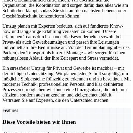
Organisation, die Koordination und sorgen dafür, dass alles wie am
Schnürchen klappt, sodass Sie sich auf den nächsten Lebens- oder
Geschäftsabschnitt konzentrieren können.
Umzug planen mit Experten bedeutet, sich auf fundiertes Know-
how und langjährige Erfahrung verlassen zu können. Unsere
erfahrenen Teams durchschauen die Besonderheiten sowohl bei
Privat- als auch Gewerbeumzügen und passen ihre Leistungen
individuell an Ihre Bedürfnisse an. Von der Terminplanung über das
Packen, den Transport bis hin zur Montage – wir sorgen für einen
reibungslosen Ablauf, der Ihre Zeit spart und Stress vermeidet.
Ein stressfreier Umzug für Privat und Gewerbe ist machbar – mit
der richtigen Unterstützung. Wir planen jeden Schritt sorgfältig, um
mögliche Stolpersteine frühzeitig zu erkennen und zu beseitigen. Mit
moderner Technik, professionellem Personal und klar definierten
Prozessen ermöglichen wir Ihnen eine Umzugsphase, die nicht nur
effizient, sondern auch angenehm und zielgerichtet abläuft.
Vertrauen Sie auf Experten, die den Unterschied machen.
Features
Diese Vorteile bieten wir Ihnen