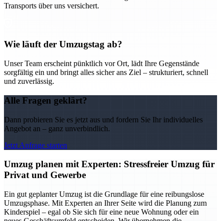
Transports über uns versichert.
Wie läuft der Umzugstag ab?
Unser Team erscheint pünktlich vor Ort, lädt Ihre Gegenstände
sorgfältig ein und bringt alles sicher ans Ziel – strukturiert, schnell
und zuverlässig.
Alle Fragen geklärt?
Dann probieren Sie es jetzt aus und fordern Sie Ihr individuelles
Angebot an – ganz unverbindlich.
Jetzt Anfrage starten
Umzug planen mit Experten: Stressfreier Umzug für
Privat und Gewerbe
Ein gut geplanter Umzug ist die Grundlage für eine reibungslose
Umzugsphase. Mit Experten an Ihrer Seite wird die Planung zum
Kinderspiel – egal ob Sie sich für eine neue Wohnung oder ein
neues Geschäftsumfeld entscheiden. Wir übernehmen die