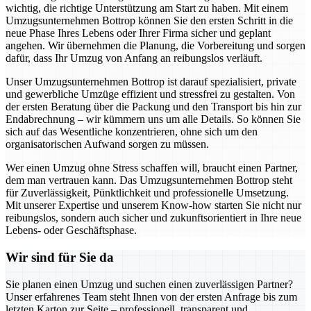
wichtig, die richtige Unterstützung am Start zu haben. Mit einem
Umzugsunternehmen Bottrop können Sie den ersten Schritt in die
neue Phase Ihres Lebens oder Ihrer Firma sicher und geplant
angehen. Wir übernehmen die Planung, die Vorbereitung und sorgen
dafür, dass Ihr Umzug von Anfang an reibungslos verläuft.
Unser Umzugsunternehmen Bottrop ist darauf spezialisiert, private
und gewerbliche Umzüge effizient und stressfrei zu gestalten. Von
der ersten Beratung über die Packung und den Transport bis hin zur
Endabrechnung – wir kümmern uns um alle Details. So können Sie
sich auf das Wesentliche konzentrieren, ohne sich um den
organisatorischen Aufwand sorgen zu müssen.
Wer einen Umzug ohne Stress schaffen will, braucht einen Partner,
dem man vertrauen kann. Das Umzugsunternehmen Bottrop steht
für Zuverlässigkeit, Pünktlichkeit und professionelle Umsetzung.
Mit unserer Expertise und unserem Know-how starten Sie nicht nur
reibungslos, sondern auch sicher und zukunftsorientiert in Ihre neue
Lebens- oder Geschäftsphase.
Wir sind für Sie da
Sie planen einen Umzug und suchen einen zuverlässigen Partner?
Unser erfahrenes Team steht Ihnen von der ersten Anfrage bis zum
letzten Karton zur Seite – professionell, transparent und