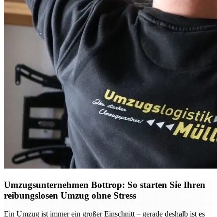
Umzugsunternehmen Bottrop: So starten Sie Ihren
reibungslosen Umzug ohne Stress
Ein Umzug ist immer ein großer Einschnitt – gerade deshalb ist es