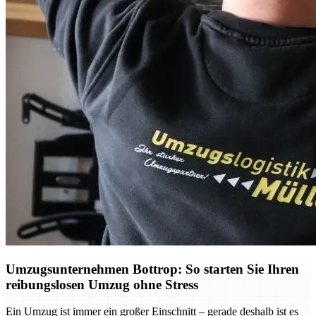
Umzugsunternehmen Bottrop: So starten Sie Ihren
reibungslosen Umzug ohne Stress
Ein Umzug ist immer ein großer Einschnitt – gerade deshalb ist es