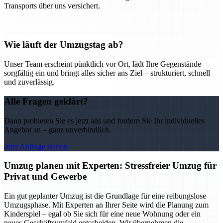
Transports über uns versichert.
Wie läuft der Umzugstag ab?
Unser Team erscheint pünktlich vor Ort, lädt Ihre Gegenstände
sorgfältig ein und bringt alles sicher ans Ziel – strukturiert, schnell
und zuverlässig.
Alle Fragen geklärt?
Dann probieren Sie es jetzt aus und fordern Sie Ihr individuelles
Angebot an – ganz unverbindlich.
Jetzt Anfrage starten
Umzug planen mit Experten: Stressfreier Umzug für
Privat und Gewerbe
Ein gut geplanter Umzug ist die Grundlage für eine reibungslose
Umzugsphase. Mit Experten an Ihrer Seite wird die Planung zum
Kinderspiel – egal ob Sie sich für eine neue Wohnung oder ein
neues Geschäftsumfeld entscheiden. Wir übernehmen die