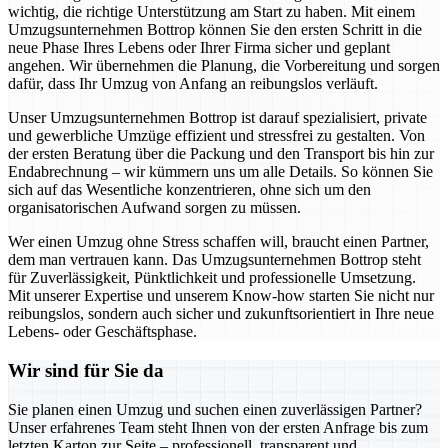
wichtig, die richtige Unterstützung am Start zu haben. Mit einem
Umzugsunternehmen Bottrop können Sie den ersten Schritt in die
neue Phase Ihres Lebens oder Ihrer Firma sicher und geplant
angehen. Wir übernehmen die Planung, die Vorbereitung und sorgen
dafür, dass Ihr Umzug von Anfang an reibungslos verläuft.
Unser Umzugsunternehmen Bottrop ist darauf spezialisiert, private
und gewerbliche Umzüge effizient und stressfrei zu gestalten. Von
der ersten Beratung über die Packung und den Transport bis hin zur
Endabrechnung – wir kümmern uns um alle Details. So können Sie
sich auf das Wesentliche konzentrieren, ohne sich um den
organisatorischen Aufwand sorgen zu müssen.
Wer einen Umzug ohne Stress schaffen will, braucht einen Partner,
dem man vertrauen kann. Das Umzugsunternehmen Bottrop steht
für Zuverlässigkeit, Pünktlichkeit und professionelle Umsetzung.
Mit unserer Expertise und unserem Know-how starten Sie nicht nur
reibungslos, sondern auch sicher und zukunftsorientiert in Ihre neue
Lebens- oder Geschäftsphase.
Wir sind für Sie da
Sie planen einen Umzug und suchen einen zuverlässigen Partner?
Unser erfahrenes Team steht Ihnen von der ersten Anfrage bis zum
letzten Karton zur Seite – professionell, transparent und