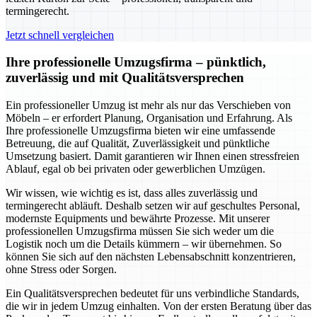
termingerecht.
Jetzt schnell vergleichen
Ihre professionelle Umzugsfirma – pünktlich,
zuverlässig und mit Qualitätsversprechen
Ein professioneller Umzug ist mehr als nur das Verschieben von
Möbeln – er erfordert Planung, Organisation und Erfahrung. Als
Ihre professionelle Umzugsfirma bieten wir eine umfassende
Betreuung, die auf Qualität, Zuverlässigkeit und pünktliche
Umsetzung basiert. Damit garantieren wir Ihnen einen stressfreien
Ablauf, egal ob bei privaten oder gewerblichen Umzügen.
Wir wissen, wie wichtig es ist, dass alles zuverlässig und
termingerecht abläuft. Deshalb setzen wir auf geschultes Personal,
modernste Equipments und bewährte Prozesse. Mit unserer
professionellen Umzugsfirma müssen Sie sich weder um die
Logistik noch um die Details kümmern – wir übernehmen. So
können Sie sich auf den nächsten Lebensabschnitt konzentrieren,
ohne Stress oder Sorgen.
Ein Qualitätsversprechen bedeutet für uns verbindliche Standards,
die wir in jedem Umzug einhalten. Von der ersten Beratung über das