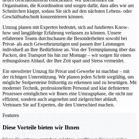
Organisation, die Koordination und sorgen dafür, dass alles wie am
Schnürchen klappt, sodass Sie sich auf den nächsten Lebens- oder
Geschäftsabschnitt konzentrieren können.
Umzug planen mit Experten bedeutet, sich auf fundiertes Know-
how und langjährige Erfahrung verlassen zu können. Unsere
erfahrenen Teams durchschauen die Besonderheiten sowohl bei
Privat- als auch Gewerbeumzügen und passen ihre Leistungen
individuell an Ihre Bedürfnisse an. Von der Terminplanung über das
Packen, den Transport bis hin zur Montage – wir sorgen für einen
reibungslosen Ablauf, der Ihre Zeit spart und Stress vermeidet.
Ein stressfreier Umzug für Privat und Gewerbe ist machbar – mit
der richtigen Unterstützung. Wir planen jeden Schritt sorgfältig, um
mögliche Stolpersteine frühzeitig zu erkennen und zu beseitigen. Mit
moderner Technik, professionellem Personal und klar definierten
Prozessen ermöglichen wir Ihnen eine Umzugsphase, die nicht nur
effizient, sondern auch angenehm und zielgerichtet abläuft.
Vertrauen Sie auf Experten, die den Unterschied machen.
Features
Diese Vorteile bieten wir Ihnen