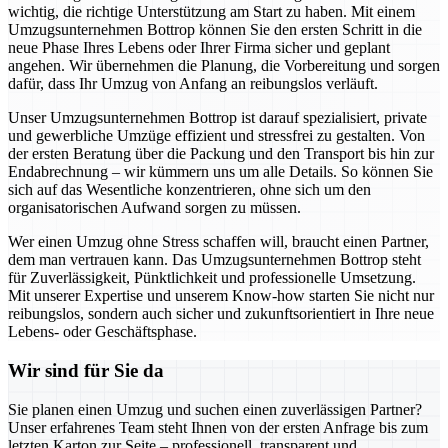
wichtig, die richtige Unterstützung am Start zu haben. Mit einem
Umzugsunternehmen Bottrop können Sie den ersten Schritt in die
neue Phase Ihres Lebens oder Ihrer Firma sicher und geplant
angehen. Wir übernehmen die Planung, die Vorbereitung und sorgen
dafür, dass Ihr Umzug von Anfang an reibungslos verläuft.
Unser Umzugsunternehmen Bottrop ist darauf spezialisiert, private
und gewerbliche Umzüge effizient und stressfrei zu gestalten. Von
der ersten Beratung über die Packung und den Transport bis hin zur
Endabrechnung – wir kümmern uns um alle Details. So können Sie
sich auf das Wesentliche konzentrieren, ohne sich um den
organisatorischen Aufwand sorgen zu müssen.
Wer einen Umzug ohne Stress schaffen will, braucht einen Partner,
dem man vertrauen kann. Das Umzugsunternehmen Bottrop steht
für Zuverlässigkeit, Pünktlichkeit und professionelle Umsetzung.
Mit unserer Expertise und unserem Know-how starten Sie nicht nur
reibungslos, sondern auch sicher und zukunftsorientiert in Ihre neue
Lebens- oder Geschäftsphase.
Wir sind für Sie da
Sie planen einen Umzug und suchen einen zuverlässigen Partner?
Unser erfahrenes Team steht Ihnen von der ersten Anfrage bis zum
letzten Karton zur Seite – professionell, transparent und