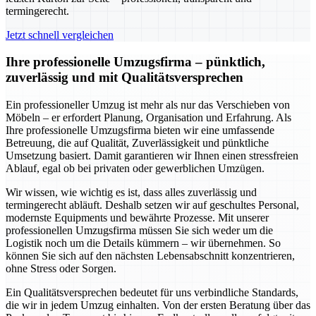
termingerecht.
Jetzt schnell vergleichen
Ihre professionelle Umzugsfirma – pünktlich,
zuverlässig und mit Qualitätsversprechen
Ein professioneller Umzug ist mehr als nur das Verschieben von
Möbeln – er erfordert Planung, Organisation und Erfahrung. Als
Ihre professionelle Umzugsfirma bieten wir eine umfassende
Betreuung, die auf Qualität, Zuverlässigkeit und pünktliche
Umsetzung basiert. Damit garantieren wir Ihnen einen stressfreien
Ablauf, egal ob bei privaten oder gewerblichen Umzügen.
Wir wissen, wie wichtig es ist, dass alles zuverlässig und
termingerecht abläuft. Deshalb setzen wir auf geschultes Personal,
modernste Equipments und bewährte Prozesse. Mit unserer
professionellen Umzugsfirma müssen Sie sich weder um die
Logistik noch um die Details kümmern – wir übernehmen. So
können Sie sich auf den nächsten Lebensabschnitt konzentrieren,
ohne Stress oder Sorgen.
Ein Qualitätsversprechen bedeutet für uns verbindliche Standards,
die wir in jedem Umzug einhalten. Von der ersten Beratung über das