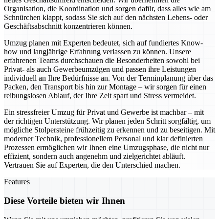
Organisation, die Koordination und sorgen dafür, dass alles wie am
Schnürchen klappt, sodass Sie sich auf den nächsten Lebens- oder
Geschäftsabschnitt konzentrieren können.
Umzug planen mit Experten bedeutet, sich auf fundiertes Know-
how und langjährige Erfahrung verlassen zu können. Unsere
erfahrenen Teams durchschauen die Besonderheiten sowohl bei
Privat- als auch Gewerbeumzügen und passen ihre Leistungen
individuell an Ihre Bedürfnisse an. Von der Terminplanung über das
Packen, den Transport bis hin zur Montage – wir sorgen für einen
reibungslosen Ablauf, der Ihre Zeit spart und Stress vermeidet.
Ein stressfreier Umzug für Privat und Gewerbe ist machbar – mit
der richtigen Unterstützung. Wir planen jeden Schritt sorgfältig, um
mögliche Stolpersteine frühzeitig zu erkennen und zu beseitigen. Mit
moderner Technik, professionellem Personal und klar definierten
Prozessen ermöglichen wir Ihnen eine Umzugsphase, die nicht nur
effizient, sondern auch angenehm und zielgerichtet abläuft.
Vertrauen Sie auf Experten, die den Unterschied machen.
Features
Diese Vorteile bieten wir Ihnen