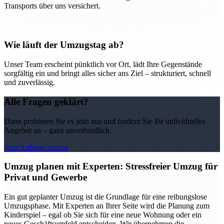
Transports über uns versichert.
Wie läuft der Umzugstag ab?
Unser Team erscheint pünktlich vor Ort, lädt Ihre Gegenstände
sorgfältig ein und bringt alles sicher ans Ziel – strukturiert, schnell
und zuverlässig.
Alle Fragen geklärt?
Dann probieren Sie es jetzt aus und fordern Sie Ihr individuelles
Angebot an – ganz unverbindlich.
Jetzt Anfrage starten
Umzug planen mit Experten: Stressfreier Umzug für
Privat und Gewerbe
Ein gut geplanter Umzug ist die Grundlage für eine reibungslose
Umzugsphase. Mit Experten an Ihrer Seite wird die Planung zum
Kinderspiel – egal ob Sie sich für eine neue Wohnung oder ein
neues Geschäftsumfeld entscheiden. Wir übernehmen die