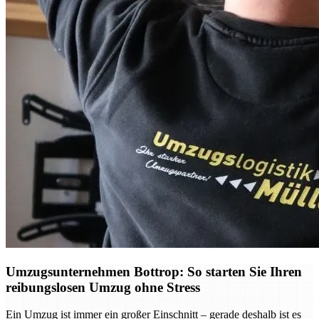
Umzugsunternehmen Bottrop: So starten Sie Ihren
reibungslosen Umzug ohne Stress
Ein Umzug ist immer ein großer Einschnitt – gerade deshalb ist es