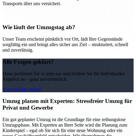
Transports über uns versichert.
Wie läuft der Umzugstag ab?
Unser Team erscheint pünktlich vor Ort, lädt Ihre Gegenstände
sorgfältig ein und bringt alles sicher ans Ziel – strukturiert, schnell
und zuverlässig.
Alle Fragen geklärt?
Dann probieren Sie es jetzt aus und fordern Sie Ihr individuelles
Angebot an – ganz unverbindlich.
Jetzt Anfrage starten
Umzug planen mit Experten: Stressfreier Umzug für
Privat und Gewerbe
Ein gut geplanter Umzug ist die Grundlage für eine reibungslose
Umzugsphase. Mit Experten an Ihrer Seite wird die Planung zum
Kinderspiel – egal ob Sie sich für eine neue Wohnung oder ein
neues Geschäftsumfeld entscheiden. Wir übernehmen die