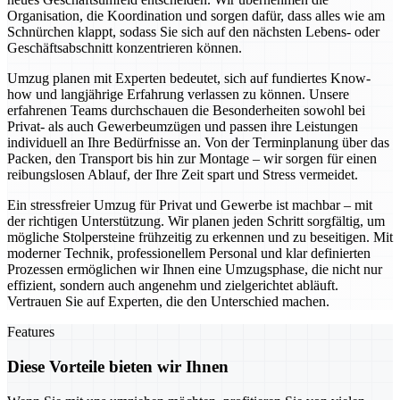
Organisation, die Koordination und sorgen dafür, dass alles wie am
Schnürchen klappt, sodass Sie sich auf den nächsten Lebens- oder
Geschäftsabschnitt konzentrieren können.
Umzug planen mit Experten bedeutet, sich auf fundiertes Know-
how und langjährige Erfahrung verlassen zu können. Unsere
erfahrenen Teams durchschauen die Besonderheiten sowohl bei
Privat- als auch Gewerbeumzügen und passen ihre Leistungen
individuell an Ihre Bedürfnisse an. Von der Terminplanung über das
Packen, den Transport bis hin zur Montage – wir sorgen für einen
reibungslosen Ablauf, der Ihre Zeit spart und Stress vermeidet.
Ein stressfreier Umzug für Privat und Gewerbe ist machbar – mit
der richtigen Unterstützung. Wir planen jeden Schritt sorgfältig, um
mögliche Stolpersteine frühzeitig zu erkennen und zu beseitigen. Mit
moderner Technik, professionellem Personal und klar definierten
Prozessen ermöglichen wir Ihnen eine Umzugsphase, die nicht nur
effizient, sondern auch angenehm und zielgerichtet abläuft.
Vertrauen Sie auf Experten, die den Unterschied machen.
Features
Diese Vorteile bieten wir Ihnen