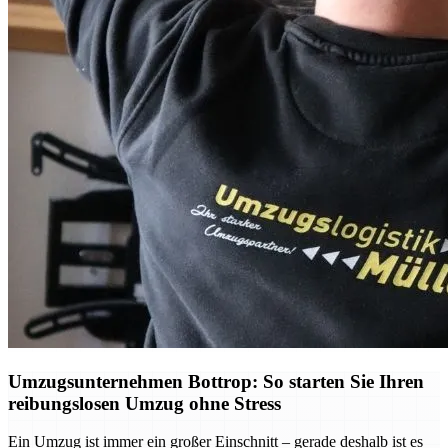
Umzugsunternehmen Bottrop: So starten Sie Ihren
reibungslosen Umzug ohne Stress
Ein Umzug ist immer ein großer Einschnitt – gerade deshalb ist es