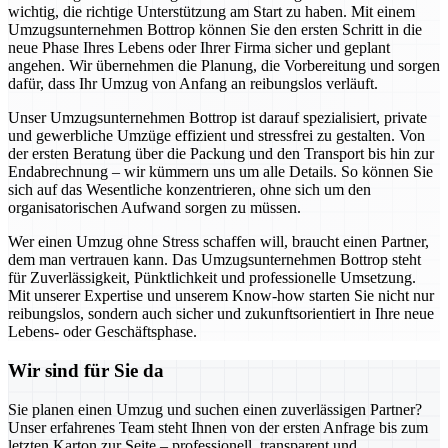
wichtig, die richtige Unterstützung am Start zu haben. Mit einem
Umzugsunternehmen Bottrop können Sie den ersten Schritt in die
neue Phase Ihres Lebens oder Ihrer Firma sicher und geplant
angehen. Wir übernehmen die Planung, die Vorbereitung und sorgen
dafür, dass Ihr Umzug von Anfang an reibungslos verläuft.
Unser Umzugsunternehmen Bottrop ist darauf spezialisiert, private
und gewerbliche Umzüge effizient und stressfrei zu gestalten. Von
der ersten Beratung über die Packung und den Transport bis hin zur
Endabrechnung – wir kümmern uns um alle Details. So können Sie
sich auf das Wesentliche konzentrieren, ohne sich um den
organisatorischen Aufwand sorgen zu müssen.
Wer einen Umzug ohne Stress schaffen will, braucht einen Partner,
dem man vertrauen kann. Das Umzugsunternehmen Bottrop steht
für Zuverlässigkeit, Pünktlichkeit und professionelle Umsetzung.
Mit unserer Expertise und unserem Know-how starten Sie nicht nur
reibungslos, sondern auch sicher und zukunftsorientiert in Ihre neue
Lebens- oder Geschäftsphase.
Wir sind für Sie da
Sie planen einen Umzug und suchen einen zuverlässigen Partner?
Unser erfahrenes Team steht Ihnen von der ersten Anfrage bis zum
letzten Karton zur Seite – professionell, transparent und