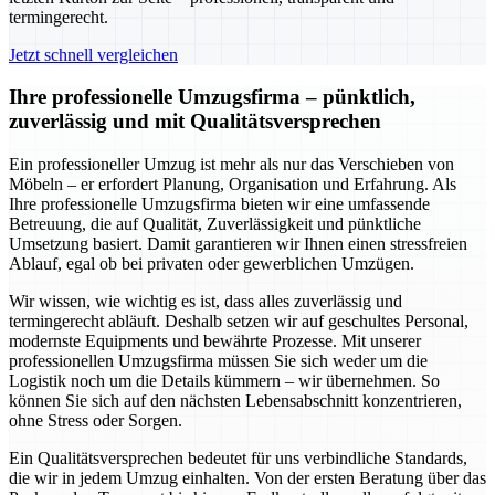
termingerecht.
Jetzt schnell vergleichen
Ihre professionelle Umzugsfirma – pünktlich,
zuverlässig und mit Qualitätsversprechen
Ein professioneller Umzug ist mehr als nur das Verschieben von
Möbeln – er erfordert Planung, Organisation und Erfahrung. Als
Ihre professionelle Umzugsfirma bieten wir eine umfassende
Betreuung, die auf Qualität, Zuverlässigkeit und pünktliche
Umsetzung basiert. Damit garantieren wir Ihnen einen stressfreien
Ablauf, egal ob bei privaten oder gewerblichen Umzügen.
Wir wissen, wie wichtig es ist, dass alles zuverlässig und
termingerecht abläuft. Deshalb setzen wir auf geschultes Personal,
modernste Equipments und bewährte Prozesse. Mit unserer
professionellen Umzugsfirma müssen Sie sich weder um die
Logistik noch um die Details kümmern – wir übernehmen. So
können Sie sich auf den nächsten Lebensabschnitt konzentrieren,
ohne Stress oder Sorgen.
Ein Qualitätsversprechen bedeutet für uns verbindliche Standards,
die wir in jedem Umzug einhalten. Von der ersten Beratung über das