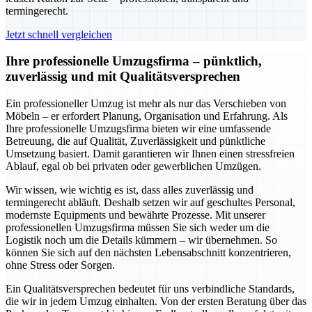
termingerecht.
Jetzt schnell vergleichen
Ihre professionelle Umzugsfirma – pünktlich,
zuverlässig und mit Qualitätsversprechen
Ein professioneller Umzug ist mehr als nur das Verschieben von
Möbeln – er erfordert Planung, Organisation und Erfahrung. Als
Ihre professionelle Umzugsfirma bieten wir eine umfassende
Betreuung, die auf Qualität, Zuverlässigkeit und pünktliche
Umsetzung basiert. Damit garantieren wir Ihnen einen stressfreien
Ablauf, egal ob bei privaten oder gewerblichen Umzügen.
Wir wissen, wie wichtig es ist, dass alles zuverlässig und
termingerecht abläuft. Deshalb setzen wir auf geschultes Personal,
modernste Equipments und bewährte Prozesse. Mit unserer
professionellen Umzugsfirma müssen Sie sich weder um die
Logistik noch um die Details kümmern – wir übernehmen. So
können Sie sich auf den nächsten Lebensabschnitt konzentrieren,
ohne Stress oder Sorgen.
Ein Qualitätsversprechen bedeutet für uns verbindliche Standards,
die wir in jedem Umzug einhalten. Von der ersten Beratung über das