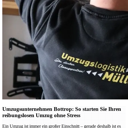
Umzugsunternehmen Bottrop: So starten Sie Ihren
reibungslosen Umzug ohne Stress
Ein Umzug ist immer ein großer Einschnitt – gerade deshalb ist es