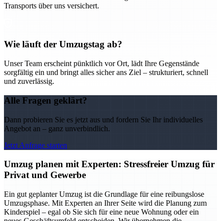
Transports über uns versichert.
Wie läuft der Umzugstag ab?
Unser Team erscheint pünktlich vor Ort, lädt Ihre Gegenstände
sorgfältig ein und bringt alles sicher ans Ziel – strukturiert, schnell
und zuverlässig.
Alle Fragen geklärt?
Dann probieren Sie es jetzt aus und fordern Sie Ihr individuelles
Angebot an – ganz unverbindlich.
Jetzt Anfrage starten
Umzug planen mit Experten: Stressfreier Umzug für
Privat und Gewerbe
Ein gut geplanter Umzug ist die Grundlage für eine reibungslose
Umzugsphase. Mit Experten an Ihrer Seite wird die Planung zum
Kinderspiel – egal ob Sie sich für eine neue Wohnung oder ein
neues Geschäftsumfeld entscheiden. Wir übernehmen die