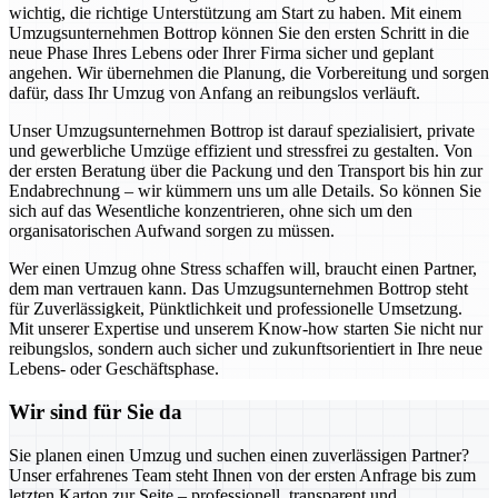
wichtig, die richtige Unterstützung am Start zu haben. Mit einem
Umzugsunternehmen Bottrop können Sie den ersten Schritt in die
neue Phase Ihres Lebens oder Ihrer Firma sicher und geplant
angehen. Wir übernehmen die Planung, die Vorbereitung und sorgen
dafür, dass Ihr Umzug von Anfang an reibungslos verläuft.
Unser Umzugsunternehmen Bottrop ist darauf spezialisiert, private
und gewerbliche Umzüge effizient und stressfrei zu gestalten. Von
der ersten Beratung über die Packung und den Transport bis hin zur
Endabrechnung – wir kümmern uns um alle Details. So können Sie
sich auf das Wesentliche konzentrieren, ohne sich um den
organisatorischen Aufwand sorgen zu müssen.
Wer einen Umzug ohne Stress schaffen will, braucht einen Partner,
dem man vertrauen kann. Das Umzugsunternehmen Bottrop steht
für Zuverlässigkeit, Pünktlichkeit und professionelle Umsetzung.
Mit unserer Expertise und unserem Know-how starten Sie nicht nur
reibungslos, sondern auch sicher und zukunftsorientiert in Ihre neue
Lebens- oder Geschäftsphase.
Wir sind für Sie da
Sie planen einen Umzug und suchen einen zuverlässigen Partner?
Unser erfahrenes Team steht Ihnen von der ersten Anfrage bis zum
letzten Karton zur Seite – professionell, transparent und