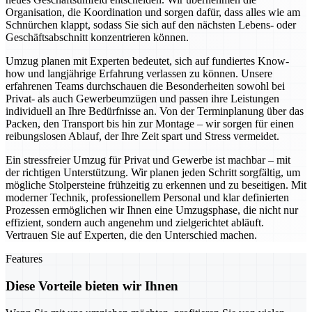
Organisation, die Koordination und sorgen dafür, dass alles wie am
Schnürchen klappt, sodass Sie sich auf den nächsten Lebens- oder
Geschäftsabschnitt konzentrieren können.
Umzug planen mit Experten bedeutet, sich auf fundiertes Know-
how und langjährige Erfahrung verlassen zu können. Unsere
erfahrenen Teams durchschauen die Besonderheiten sowohl bei
Privat- als auch Gewerbeumzügen und passen ihre Leistungen
individuell an Ihre Bedürfnisse an. Von der Terminplanung über das
Packen, den Transport bis hin zur Montage – wir sorgen für einen
reibungslosen Ablauf, der Ihre Zeit spart und Stress vermeidet.
Ein stressfreier Umzug für Privat und Gewerbe ist machbar – mit
der richtigen Unterstützung. Wir planen jeden Schritt sorgfältig, um
mögliche Stolpersteine frühzeitig zu erkennen und zu beseitigen. Mit
moderner Technik, professionellem Personal und klar definierten
Prozessen ermöglichen wir Ihnen eine Umzugsphase, die nicht nur
effizient, sondern auch angenehm und zielgerichtet abläuft.
Vertrauen Sie auf Experten, die den Unterschied machen.
Features
Diese Vorteile bieten wir Ihnen