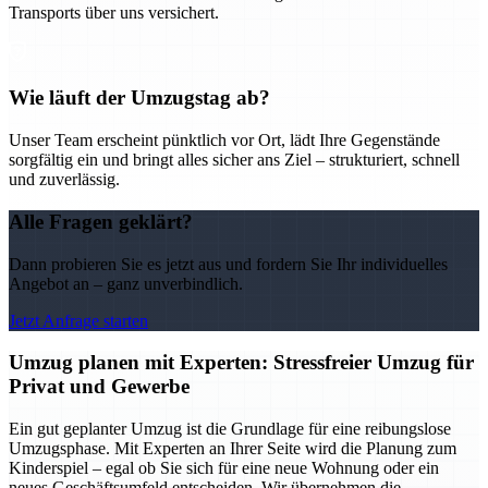
Transports über uns versichert.
Wie läuft der Umzugstag ab?
Unser Team erscheint pünktlich vor Ort, lädt Ihre Gegenstände
sorgfältig ein und bringt alles sicher ans Ziel – strukturiert, schnell
und zuverlässig.
Alle Fragen geklärt?
Dann probieren Sie es jetzt aus und fordern Sie Ihr individuelles
Angebot an – ganz unverbindlich.
Jetzt Anfrage starten
Umzug planen mit Experten: Stressfreier Umzug für
Privat und Gewerbe
Ein gut geplanter Umzug ist die Grundlage für eine reibungslose
Umzugsphase. Mit Experten an Ihrer Seite wird die Planung zum
Kinderspiel – egal ob Sie sich für eine neue Wohnung oder ein
neues Geschäftsumfeld entscheiden. Wir übernehmen die