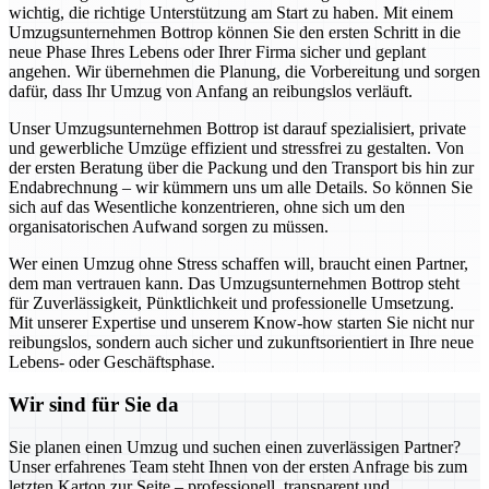
wichtig, die richtige Unterstützung am Start zu haben. Mit einem
Umzugsunternehmen Bottrop können Sie den ersten Schritt in die
neue Phase Ihres Lebens oder Ihrer Firma sicher und geplant
angehen. Wir übernehmen die Planung, die Vorbereitung und sorgen
dafür, dass Ihr Umzug von Anfang an reibungslos verläuft.
Unser Umzugsunternehmen Bottrop ist darauf spezialisiert, private
und gewerbliche Umzüge effizient und stressfrei zu gestalten. Von
der ersten Beratung über die Packung und den Transport bis hin zur
Endabrechnung – wir kümmern uns um alle Details. So können Sie
sich auf das Wesentliche konzentrieren, ohne sich um den
organisatorischen Aufwand sorgen zu müssen.
Wer einen Umzug ohne Stress schaffen will, braucht einen Partner,
dem man vertrauen kann. Das Umzugsunternehmen Bottrop steht
für Zuverlässigkeit, Pünktlichkeit und professionelle Umsetzung.
Mit unserer Expertise und unserem Know-how starten Sie nicht nur
reibungslos, sondern auch sicher und zukunftsorientiert in Ihre neue
Lebens- oder Geschäftsphase.
Wir sind für Sie da
Sie planen einen Umzug und suchen einen zuverlässigen Partner?
Unser erfahrenes Team steht Ihnen von der ersten Anfrage bis zum
letzten Karton zur Seite – professionell, transparent und