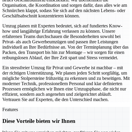
Organisation, die Koordination und sorgen dafür, dass alles wie am
Schnürchen klappt, sodass Sie sich auf den nächsten Lebens- oder
Geschäftsabschnitt konzentrieren können.
Umzug planen mit Experten bedeutet, sich auf fundiertes Know-
how und langjährige Erfahrung verlassen zu können. Unsere
erfahrenen Teams durchschauen die Besonderheiten sowohl bei
Privat- als auch Gewerbeumzügen und passen ihre Leistungen
individuell an Ihre Bedürfnisse an. Von der Terminplanung über das
Packen, den Transport bis hin zur Montage – wir sorgen für einen
reibungslosen Ablauf, der Ihre Zeit spart und Stress vermeidet.
Ein stressfreier Umzug für Privat und Gewerbe ist machbar – mit
der richtigen Unterstützung. Wir planen jeden Schritt sorgfältig, um
mögliche Stolpersteine frühzeitig zu erkennen und zu beseitigen. Mit
moderner Technik, professionellem Personal und klar definierten
Prozessen ermöglichen wir Ihnen eine Umzugsphase, die nicht nur
effizient, sondern auch angenehm und zielgerichtet abläuft.
Vertrauen Sie auf Experten, die den Unterschied machen.
Features
Diese Vorteile bieten wir Ihnen