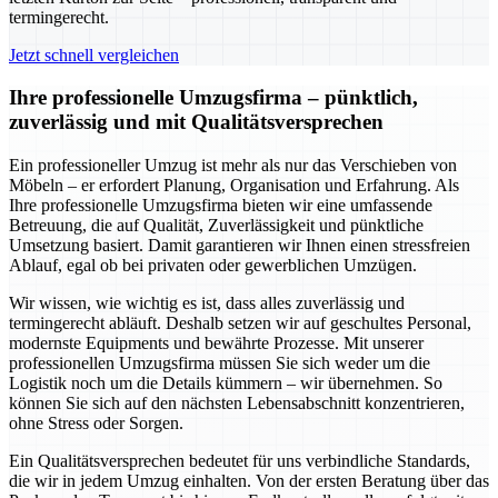
termingerecht.
Jetzt schnell vergleichen
Ihre professionelle Umzugsfirma – pünktlich,
zuverlässig und mit Qualitätsversprechen
Ein professioneller Umzug ist mehr als nur das Verschieben von
Möbeln – er erfordert Planung, Organisation und Erfahrung. Als
Ihre professionelle Umzugsfirma bieten wir eine umfassende
Betreuung, die auf Qualität, Zuverlässigkeit und pünktliche
Umsetzung basiert. Damit garantieren wir Ihnen einen stressfreien
Ablauf, egal ob bei privaten oder gewerblichen Umzügen.
Wir wissen, wie wichtig es ist, dass alles zuverlässig und
termingerecht abläuft. Deshalb setzen wir auf geschultes Personal,
modernste Equipments und bewährte Prozesse. Mit unserer
professionellen Umzugsfirma müssen Sie sich weder um die
Logistik noch um die Details kümmern – wir übernehmen. So
können Sie sich auf den nächsten Lebensabschnitt konzentrieren,
ohne Stress oder Sorgen.
Ein Qualitätsversprechen bedeutet für uns verbindliche Standards,
die wir in jedem Umzug einhalten. Von der ersten Beratung über das