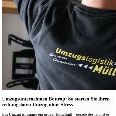
Umzugsunternehmen Bottrop: So starten Sie Ihren
reibungslosen Umzug ohne Stress
Ein Umzug ist immer ein großer Einschnitt – gerade deshalb ist es