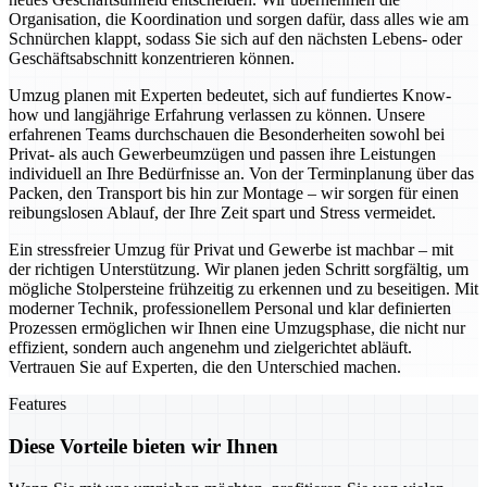
Organisation, die Koordination und sorgen dafür, dass alles wie am
Schnürchen klappt, sodass Sie sich auf den nächsten Lebens- oder
Geschäftsabschnitt konzentrieren können.
Umzug planen mit Experten bedeutet, sich auf fundiertes Know-
how und langjährige Erfahrung verlassen zu können. Unsere
erfahrenen Teams durchschauen die Besonderheiten sowohl bei
Privat- als auch Gewerbeumzügen und passen ihre Leistungen
individuell an Ihre Bedürfnisse an. Von der Terminplanung über das
Packen, den Transport bis hin zur Montage – wir sorgen für einen
reibungslosen Ablauf, der Ihre Zeit spart und Stress vermeidet.
Ein stressfreier Umzug für Privat und Gewerbe ist machbar – mit
der richtigen Unterstützung. Wir planen jeden Schritt sorgfältig, um
mögliche Stolpersteine frühzeitig zu erkennen und zu beseitigen. Mit
moderner Technik, professionellem Personal und klar definierten
Prozessen ermöglichen wir Ihnen eine Umzugsphase, die nicht nur
effizient, sondern auch angenehm und zielgerichtet abläuft.
Vertrauen Sie auf Experten, die den Unterschied machen.
Features
Diese Vorteile bieten wir Ihnen