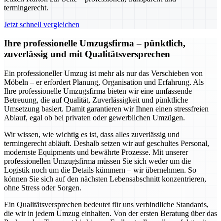
termingerecht.
Jetzt schnell vergleichen
Ihre professionelle Umzugsfirma – pünktlich,
zuverlässig und mit Qualitätsversprechen
Ein professioneller Umzug ist mehr als nur das Verschieben von
Möbeln – er erfordert Planung, Organisation und Erfahrung. Als
Ihre professionelle Umzugsfirma bieten wir eine umfassende
Betreuung, die auf Qualität, Zuverlässigkeit und pünktliche
Umsetzung basiert. Damit garantieren wir Ihnen einen stressfreien
Ablauf, egal ob bei privaten oder gewerblichen Umzügen.
Wir wissen, wie wichtig es ist, dass alles zuverlässig und
termingerecht abläuft. Deshalb setzen wir auf geschultes Personal,
modernste Equipments und bewährte Prozesse. Mit unserer
professionellen Umzugsfirma müssen Sie sich weder um die
Logistik noch um die Details kümmern – wir übernehmen. So
können Sie sich auf den nächsten Lebensabschnitt konzentrieren,
ohne Stress oder Sorgen.
Ein Qualitätsversprechen bedeutet für uns verbindliche Standards,
die wir in jedem Umzug einhalten. Von der ersten Beratung über das