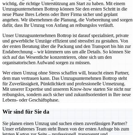
wichtig, die richtige Unterstützung am Start zu haben. Mit einem
Umzugsunternehmen Bottrop können Sie den ersten Schritt in die
neue Phase Ihres Lebens oder Ihrer Firma sicher und geplant
angehen. Wir übernehmen die Planung, die Vorbereitung und sorgen
dafür, dass Ihr Umzug von Anfang an reibungslos verläuft.
Unser Umzugsunternehmen Bottrop ist darauf spezialisiert, private
und gewerbliche Umzüge effizient und stressfrei zu gestalten. Von
der ersten Beratung über die Packung und den Transport bis hin zur
Endabrechnung – wir kümmern uns um alle Details. So können Sie
sich auf das Wesentliche konzentrieren, ohne sich um den
organisatorischen Aufwand sorgen zu müssen.
Wer einen Umzug ohne Stress schaffen will, braucht einen Partner,
dem man vertrauen kann. Das Umzugsunternehmen Bottrop steht
für Zuverlässigkeit, Pünktlichkeit und professionelle Umsetzung.
Mit unserer Expertise und unserem Know-how starten Sie nicht nur
reibungslos, sondern auch sicher und zukunftsorientiert in Ihre neue
Lebens- oder Geschäftsphase.
Wir sind für Sie da
Sie planen einen Umzug und suchen einen zuverlässigen Partner?
Unser erfahrenes Team steht Ihnen von der ersten Anfrage bis zum
letzten Karton zur Seite – professionell, transparent und