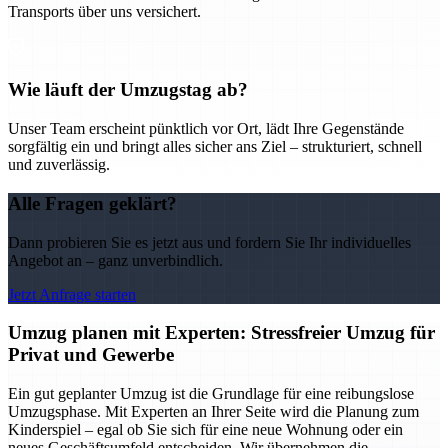
Transports über uns versichert.
Wie läuft der Umzugstag ab?
Unser Team erscheint pünktlich vor Ort, lädt Ihre Gegenstände
sorgfältig ein und bringt alles sicher ans Ziel – strukturiert, schnell
und zuverlässig.
Alle Fragen geklärt?
Dann probieren Sie es jetzt aus und fordern Sie Ihr individuelles
Angebot an – ganz unverbindlich.
Jetzt Anfrage starten
Umzug planen mit Experten: Stressfreier Umzug für
Privat und Gewerbe
Ein gut geplanter Umzug ist die Grundlage für eine reibungslose
Umzugsphase. Mit Experten an Ihrer Seite wird die Planung zum
Kinderspiel – egal ob Sie sich für eine neue Wohnung oder ein
neues Geschäftsumfeld entscheiden. Wir übernehmen die