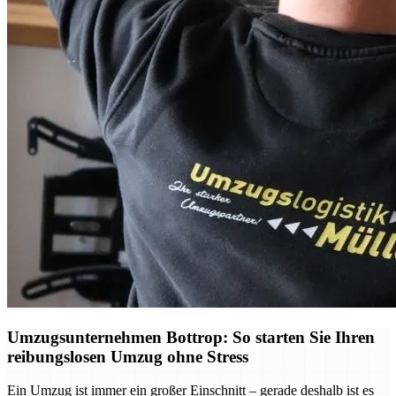
Umzugsunternehmen Bottrop: So starten Sie Ihren
reibungslosen Umzug ohne Stress
Ein Umzug ist immer ein großer Einschnitt – gerade deshalb ist es