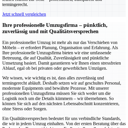
termingerecht.
Jetzt schnell vergleichen
Ihre professionelle Umzugsfirma – pünktlich,
zuverlässig und mit Qualitätsversprechen
Ein professioneller Umzug ist mehr als nur das Verschieben von
Möbeln – er erfordert Planung, Organisation und Erfahrung. Als
Ihre professionelle Umzugsfirma bieten wir eine umfassende
Betreuung, die auf Qualität, Zuverlässigkeit und pünktliche
Umsetzung basiert. Damit garantieren wir Ihnen einen stressfreien
Ablauf, egal ob bei privaten oder gewerblichen Umzügen.
Wir wissen, wie wichtig es ist, dass alles zuverlässig und
termingerecht abläuft. Deshalb setzen wir auf geschultes Personal,
modernste Equipments und bewährte Prozesse. Mit unserer
professionellen Umzugsfirma müssen Sie sich weder um die
Logistik noch um die Details kümmern – wir übernehmen. So
können Sie sich auf den nächsten Lebensabschnitt konzentrieren,
ohne Stress oder Sorgen.
Ein Qualitätsversprechen bedeutet für uns verbindliche Standards,
die wir in jedem Umzug einhalten. Von der ersten Beratung über das