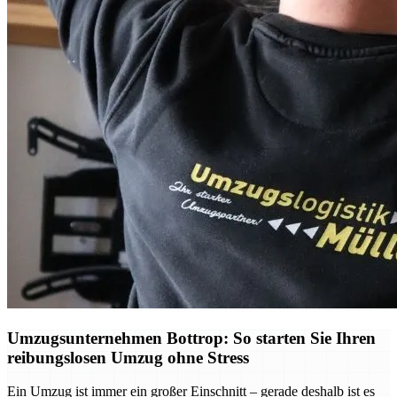
Umzugsunternehmen Bottrop: So starten Sie Ihren
reibungslosen Umzug ohne Stress
Ein Umzug ist immer ein großer Einschnitt – gerade deshalb ist es