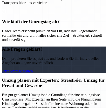
Transports über uns versichert.
Wie läuft der Umzugstag ab?
Unser Team erscheint pünktlich vor Ort, lädt Ihre Gegenstände
sorgfältig ein und bringt alles sicher ans Ziel – strukturiert, schnell
und zuverlässig.
Alle Fragen geklärt?
Dann probieren Sie es jetzt aus und fordern Sie Ihr individuelles
Angebot an – ganz unverbindlich.
Jetzt Anfrage starten
Umzug planen mit Experten: Stressfreier Umzug für
Privat und Gewerbe
Ein gut geplanter Umzug ist die Grundlage für eine reibungslose
Umzugsphase. Mit Experten an Ihrer Seite wird die Planung zum
Kinderspiel – egal ob Sie sich für eine neue Wohnung oder ein
neues Geschäftsumfeld entscheiden. Wir übernehmen die