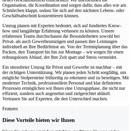
Organisation, die Koordination und sorgen dafür, dass alles wie am
Schnürchen klappt, sodass Sie sich auf den nächsten Lebens- oder
Geschäftsabschnitt konzentrieren können.
Umzug planen mit Experten bedeutet, sich auf fundiertes Know-
how und langjährige Erfahrung verlassen zu können. Unsere
erfahrenen Teams durchschauen die Besonderheiten sowohl bei
Privat- als auch Gewerbeumzügen und passen ihre Leistungen
individuell an Ihre Bedürfnisse an. Von der Terminplanung über das
Packen, den Transport bis hin zur Montage – wir sorgen für einen
reibungslosen Ablauf, der Ihre Zeit spart und Stress vermeidet.
Ein stressfreier Umzug für Privat und Gewerbe ist machbar – mit
der richtigen Unterstützung. Wir planen jeden Schritt sorgfältig, um
mögliche Stolpersteine frühzeitig zu erkennen und zu beseitigen. Mit
moderner Technik, professionellem Personal und klar definierten
Prozessen ermöglichen wir Ihnen eine Umzugsphase, die nicht nur
effizient, sondern auch angenehm und zielgerichtet abläuft.
Vertrauen Sie auf Experten, die den Unterschied machen.
Features
Diese Vorteile bieten wir Ihnen