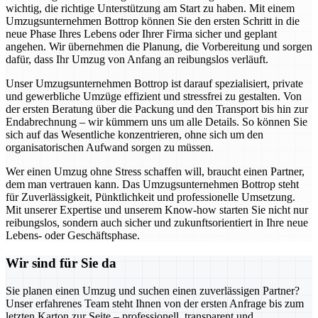
wichtig, die richtige Unterstützung am Start zu haben. Mit einem
Umzugsunternehmen Bottrop können Sie den ersten Schritt in die
neue Phase Ihres Lebens oder Ihrer Firma sicher und geplant
angehen. Wir übernehmen die Planung, die Vorbereitung und sorgen
dafür, dass Ihr Umzug von Anfang an reibungslos verläuft.
Unser Umzugsunternehmen Bottrop ist darauf spezialisiert, private
und gewerbliche Umzüge effizient und stressfrei zu gestalten. Von
der ersten Beratung über die Packung und den Transport bis hin zur
Endabrechnung – wir kümmern uns um alle Details. So können Sie
sich auf das Wesentliche konzentrieren, ohne sich um den
organisatorischen Aufwand sorgen zu müssen.
Wer einen Umzug ohne Stress schaffen will, braucht einen Partner,
dem man vertrauen kann. Das Umzugsunternehmen Bottrop steht
für Zuverlässigkeit, Pünktlichkeit und professionelle Umsetzung.
Mit unserer Expertise und unserem Know-how starten Sie nicht nur
reibungslos, sondern auch sicher und zukunftsorientiert in Ihre neue
Lebens- oder Geschäftsphase.
Wir sind für Sie da
Sie planen einen Umzug und suchen einen zuverlässigen Partner?
Unser erfahrenes Team steht Ihnen von der ersten Anfrage bis zum
letzten Karton zur Seite – professionell, transparent und