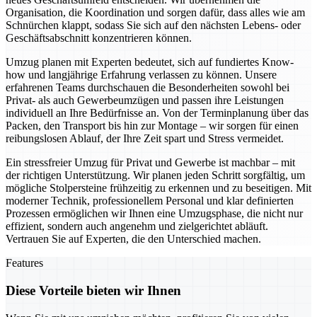
Organisation, die Koordination und sorgen dafür, dass alles wie am
Schnürchen klappt, sodass Sie sich auf den nächsten Lebens- oder
Geschäftsabschnitt konzentrieren können.
Umzug planen mit Experten bedeutet, sich auf fundiertes Know-
how und langjährige Erfahrung verlassen zu können. Unsere
erfahrenen Teams durchschauen die Besonderheiten sowohl bei
Privat- als auch Gewerbeumzügen und passen ihre Leistungen
individuell an Ihre Bedürfnisse an. Von der Terminplanung über das
Packen, den Transport bis hin zur Montage – wir sorgen für einen
reibungslosen Ablauf, der Ihre Zeit spart und Stress vermeidet.
Ein stressfreier Umzug für Privat und Gewerbe ist machbar – mit
der richtigen Unterstützung. Wir planen jeden Schritt sorgfältig, um
mögliche Stolpersteine frühzeitig zu erkennen und zu beseitigen. Mit
moderner Technik, professionellem Personal und klar definierten
Prozessen ermöglichen wir Ihnen eine Umzugsphase, die nicht nur
effizient, sondern auch angenehm und zielgerichtet abläuft.
Vertrauen Sie auf Experten, die den Unterschied machen.
Features
Diese Vorteile bieten wir Ihnen