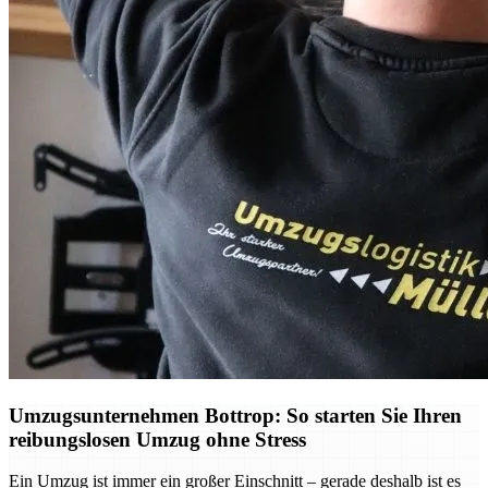
Umzugsunternehmen Bottrop: So starten Sie Ihren
reibungslosen Umzug ohne Stress
Ein Umzug ist immer ein großer Einschnitt – gerade deshalb ist es