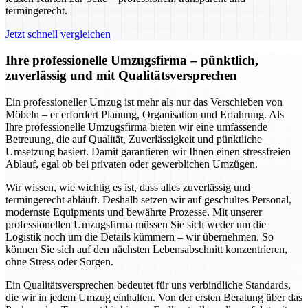
termingerecht.
Jetzt schnell vergleichen
Ihre professionelle Umzugsfirma – pünktlich,
zuverlässig und mit Qualitätsversprechen
Ein professioneller Umzug ist mehr als nur das Verschieben von
Möbeln – er erfordert Planung, Organisation und Erfahrung. Als
Ihre professionelle Umzugsfirma bieten wir eine umfassende
Betreuung, die auf Qualität, Zuverlässigkeit und pünktliche
Umsetzung basiert. Damit garantieren wir Ihnen einen stressfreien
Ablauf, egal ob bei privaten oder gewerblichen Umzügen.
Wir wissen, wie wichtig es ist, dass alles zuverlässig und
termingerecht abläuft. Deshalb setzen wir auf geschultes Personal,
modernste Equipments und bewährte Prozesse. Mit unserer
professionellen Umzugsfirma müssen Sie sich weder um die
Logistik noch um die Details kümmern – wir übernehmen. So
können Sie sich auf den nächsten Lebensabschnitt konzentrieren,
ohne Stress oder Sorgen.
Ein Qualitätsversprechen bedeutet für uns verbindliche Standards,
die wir in jedem Umzug einhalten. Von der ersten Beratung über das