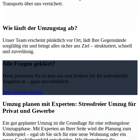
Transports über uns versichert.
Wie läuft der Umzugstag ab?
Unser Team erscheint pünktlich vor Ort, lädt Ihre Gegenstände
sorgfältig ein und bringt alles sicher ans Ziel – strukturiert, schnell
und zuverlässig.
Alle Fragen geklärt?
Dann probieren Sie es jetzt aus und fordern Sie Ihr individuelles
Angebot an – ganz unverbindlich.
Jetzt Anfrage starten
Umzug planen mit Experten: Stressfreier Umzug für
Privat und Gewerbe
Ein gut geplanter Umzug ist die Grundlage für eine reibungslose
Umzugsphase. Mit Experten an Ihrer Seite wird die Planung zum
Kinderspiel – egal ob Sie sich für eine neue Wohnung oder ein
neues Geschäftsumfeld entscheiden. Wir übernehmen die