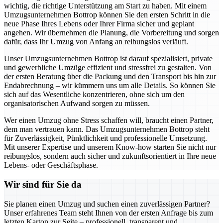
wichtig, die richtige Unterstützung am Start zu haben. Mit einem
Umzugsunternehmen Bottrop können Sie den ersten Schritt in die
neue Phase Ihres Lebens oder Ihrer Firma sicher und geplant
angehen. Wir übernehmen die Planung, die Vorbereitung und sorgen
dafür, dass Ihr Umzug von Anfang an reibungslos verläuft.
Unser Umzugsunternehmen Bottrop ist darauf spezialisiert, private
und gewerbliche Umzüge effizient und stressfrei zu gestalten. Von
der ersten Beratung über die Packung und den Transport bis hin zur
Endabrechnung – wir kümmern uns um alle Details. So können Sie
sich auf das Wesentliche konzentrieren, ohne sich um den
organisatorischen Aufwand sorgen zu müssen.
Wer einen Umzug ohne Stress schaffen will, braucht einen Partner,
dem man vertrauen kann. Das Umzugsunternehmen Bottrop steht
für Zuverlässigkeit, Pünktlichkeit und professionelle Umsetzung.
Mit unserer Expertise und unserem Know-how starten Sie nicht nur
reibungslos, sondern auch sicher und zukunftsorientiert in Ihre neue
Lebens- oder Geschäftsphase.
Wir sind für Sie da
Sie planen einen Umzug und suchen einen zuverlässigen Partner?
Unser erfahrenes Team steht Ihnen von der ersten Anfrage bis zum
letzten Karton zur Seite – professionell, transparent und