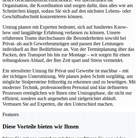
Organisation, die Koordination und sorgen dafür, dass alles wie am
Schnürchen klappt, sodass Sie sich auf den nächsten Lebens- oder
Geschäftsabschnitt konzentrieren können.
Umzug planen mit Experten bedeutet, sich auf fundiertes Know-
how und langjährige Erfahrung verlassen zu können. Unsere
erfahrenen Teams durchschauen die Besonderheiten sowohl bei
Privat- als auch Gewerbeumzügen und passen ihre Leistungen
individuell an Ihre Bedürfnisse an. Von der Terminplanung über das
Packen, den Transport bis hin zur Montage – wir sorgen für einen
reibungslosen Ablauf, der Ihre Zeit spart und Stress vermeidet.
Ein stressfreier Umzug für Privat und Gewerbe ist machbar – mit
der richtigen Unterstützung. Wir planen jeden Schritt sorgfältig, um
mögliche Stolpersteine frühzeitig zu erkennen und zu beseitigen. Mit
moderner Technik, professionellem Personal und klar definierten
Prozessen ermöglichen wir Ihnen eine Umzugsphase, die nicht nur
effizient, sondern auch angenehm und zielgerichtet abläuft.
Vertrauen Sie auf Experten, die den Unterschied machen.
Features
Diese Vorteile bieten wir Ihnen