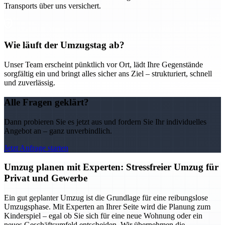
Transports über uns versichert.
Wie läuft der Umzugstag ab?
Unser Team erscheint pünktlich vor Ort, lädt Ihre Gegenstände
sorgfältig ein und bringt alles sicher ans Ziel – strukturiert, schnell
und zuverlässig.
Alle Fragen geklärt?
Dann probieren Sie es jetzt aus und fordern Sie Ihr individuelles
Angebot an – ganz unverbindlich.
Jetzt Anfrage starten
Umzug planen mit Experten: Stressfreier Umzug für
Privat und Gewerbe
Ein gut geplanter Umzug ist die Grundlage für eine reibungslose
Umzugsphase. Mit Experten an Ihrer Seite wird die Planung zum
Kinderspiel – egal ob Sie sich für eine neue Wohnung oder ein
neues Geschäftsumfeld entscheiden. Wir übernehmen die