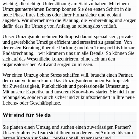
wichtig, die richtige Unterstützung am Start zu haben. Mit einem
Umzugsunternehmen Bottrop können Sie den ersten Schritt in die
neue Phase Ihres Lebens oder Ihrer Firma sicher und geplant
angehen. Wir übernehmen die Planung, die Vorbereitung und sorgen
dafür, dass Ihr Umzug von Anfang an reibungslos verläuft.
Unser Umzugsunternehmen Bottrop ist darauf spezialisiert, private
und gewerbliche Umzüge effizient und stressfrei zu gestalten. Von
der ersten Beratung über die Packung und den Transport bis hin zur
Endabrechnung – wir kümmern uns um alle Details. So können Sie
sich auf das Wesentliche konzentrieren, ohne sich um den
organisatorischen Aufwand sorgen zu müssen.
Wer einen Umzug ohne Stress schaffen will, braucht einen Partner,
dem man vertrauen kann. Das Umzugsunternehmen Bottrop steht
für Zuverlässigkeit, Pünktlichkeit und professionelle Umsetzung.
Mit unserer Expertise und unserem Know-how starten Sie nicht nur
reibungslos, sondern auch sicher und zukunftsorientiert in Ihre neue
Lebens- oder Geschäftsphase.
Wir sind für Sie da
Sie planen einen Umzug und suchen einen zuverlässigen Partner?
Unser erfahrenes Team steht Ihnen von der ersten Anfrage bis zum
letzten Karton zur Seite – professionell, transparent und