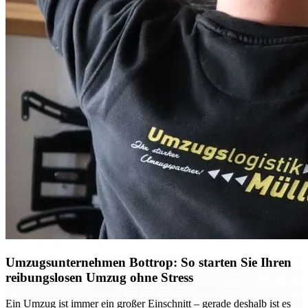
Umzugsunternehmen Bottrop: So starten Sie Ihren
reibungslosen Umzug ohne Stress
Ein Umzug ist immer ein großer Einschnitt – gerade deshalb ist es