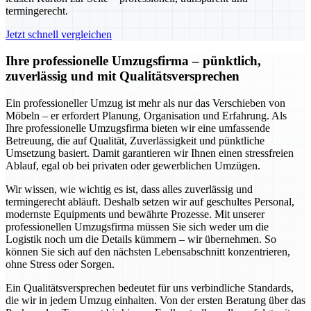
termingerecht.
Jetzt schnell vergleichen
Ihre professionelle Umzugsfirma – pünktlich,
zuverlässig und mit Qualitätsversprechen
Ein professioneller Umzug ist mehr als nur das Verschieben von
Möbeln – er erfordert Planung, Organisation und Erfahrung. Als
Ihre professionelle Umzugsfirma bieten wir eine umfassende
Betreuung, die auf Qualität, Zuverlässigkeit und pünktliche
Umsetzung basiert. Damit garantieren wir Ihnen einen stressfreien
Ablauf, egal ob bei privaten oder gewerblichen Umzügen.
Wir wissen, wie wichtig es ist, dass alles zuverlässig und
termingerecht abläuft. Deshalb setzen wir auf geschultes Personal,
modernste Equipments und bewährte Prozesse. Mit unserer
professionellen Umzugsfirma müssen Sie sich weder um die
Logistik noch um die Details kümmern – wir übernehmen. So
können Sie sich auf den nächsten Lebensabschnitt konzentrieren,
ohne Stress oder Sorgen.
Ein Qualitätsversprechen bedeutet für uns verbindliche Standards,
die wir in jedem Umzug einhalten. Von der ersten Beratung über das