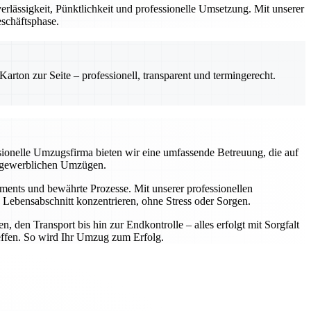
lässigkeit, Pünktlichkeit und professionelle Umsetzung. Mit unserer
eschäftsphase.
rton zur Seite – professionell, transparent und termingerecht.
ssionelle Umzugsfirma bieten wir eine umfassende Betreuung, die auf
er gewerblichen Umzügen.
ipments und bewährte Prozesse. Mit unserer professionellen
Lebensabschnitt konzentrieren, ohne Stress oder Sorgen.
 den Transport bis hin zur Endkontrolle – alles erfolgt mit Sorgfalt
reffen. So wird Ihr Umzug zum Erfolg.