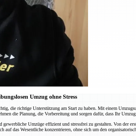
ibungslosen Umzug ohne Stress
chtig, die richtige Unterstützung am Start zu haben. Mit einem Umzugs
ehmen die Planung, die Vorbereitung und sorgen dafür, dass Ihr Umzug
d gewerbliche Umzüge effizient und stressfrei zu gestalten. Von der er
ch auf das Wesentliche konzentrieren, ohne sich um den organisatori