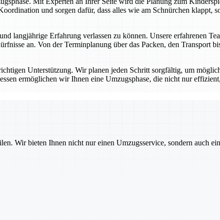
ugsphase. Mit Experten an Ihrer Seite wird die Planung zum Kinderspie
oordination und sorgen dafür, dass alles wie am Schnürchen klappt, so
nd langjährige Erfahrung verlassen zu können. Unsere erfahrenen Tea
rfnisse an. Von der Terminplanung über das Packen, den Transport bis 
ichtigen Unterstützung. Wir planen jeden Schritt sorgfältig, um möglich
essen ermöglichen wir Ihnen eine Umzugsphase, die nicht nur effizient,
ilen. Wir bieten Ihnen nicht nur einen Umzugsservice, sondern auch ei