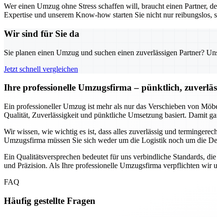
Wer einen Umzug ohne Stress schaffen will, braucht einen Partner, d
Expertise und unserem Know-how starten Sie nicht nur reibungslos, s
Wir sind für Sie da
Sie planen einen Umzug und suchen einen zuverlässigen Partner? Unser
Jetzt schnell vergleichen
Ihre professionelle Umzugsfirma – pünktlich, zuverlä
Ein professioneller Umzug ist mehr als nur das Verschieben von Möbe
Qualität, Zuverlässigkeit und pünktliche Umsetzung basiert. Damit ga
Wir wissen, wie wichtig es ist, dass alles zuverlässig und termingere
Umzugsfirma müssen Sie sich weder um die Logistik noch um die Det
Ein Qualitätsversprechen bedeutet für uns verbindliche Standards, die
und Präzision. Als Ihre professionelle Umzugsfirma verpflichten wir 
FAQ
Häufig gestellte Fragen