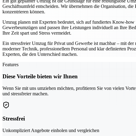
Ein gut geplanter Umzug ist die Grundlage für eine reibungslose Umz
Geschäftsumfeld entscheiden. Wir übernehmen die Organisation, die K
konzentrieren können.
Umzug planen mit Experten bedeutet, sich auf fundiertes Know-how u
Gewerbeumzügen und passen ihre Leistungen individuell an Ihre Bedü
Ihre Zeit spart und Stress vermeidet.
Ein stressfreier Umzug für Privat und Gewerbe ist machbar – mit der r
moderner Technik, professionellem Personal und klar definierten Proz
Experten, die den Unterschied machen.
Features
Diese Vorteile bieten wir Ihnen
Wenn Sie mit uns umziehen möchten, profitieren Sie von vielen Vorte
und stressfreier machen.
Stressfrei
Unkompliziert Angebote einholen und vergleichen