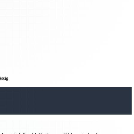
ässig.