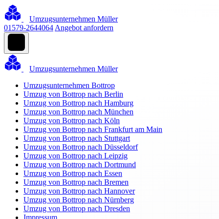
Umzugsunternehmen Müller
01579-2644064
Angebot anfordern
Umzugsunternehmen Müller
Umzugsunternehmen Bottrop
Umzug von Bottrop nach Berlin
Umzug von Bottrop nach Hamburg
Umzug von Bottrop nach München
Umzug von Bottrop nach Köln
Umzug von Bottrop nach Frankfurt am Main
Umzug von Bottrop nach Stuttgart
Umzug von Bottrop nach Düsseldorf
Umzug von Bottrop nach Leipzig
Umzug von Bottrop nach Dortmund
Umzug von Bottrop nach Essen
Umzug von Bottrop nach Bremen
Umzug von Bottrop nach Hannover
Umzug von Bottrop nach Nürnberg
Umzug von Bottrop nach Dresden
Impressum