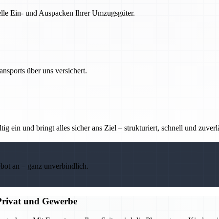
nelle Ein- und Auspacken Ihrer Umzugsgüter.
nsports über uns versichert.
g ein und bringt alles sicher ans Ziel – strukturiert, schnell und zuverl
ebot an – ganz unverbindlich.
Privat und Gewerbe