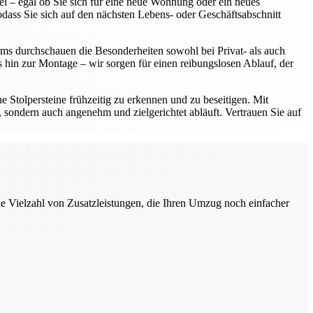
l – egal ob Sie sich für eine neue Wohnung oder ein neues
dass Sie sich auf den nächsten Lebens- oder Geschäftsabschnitt
ms durchschauen die Besonderheiten sowohl bei Privat- als auch
hin zur Montage – wir sorgen für einen reibungslosen Ablauf, der
e Stolpersteine frühzeitig zu erkennen und zu beseitigen. Mit
 sondern auch angenehm und zielgerichtet abläuft. Vertrauen Sie auf
ne Vielzahl von Zusatzleistungen, die Ihren Umzug noch einfacher