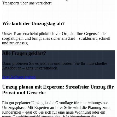
Transports über uns versichert.
Wie läuft der Umzugstag ab?
Unser Team erscheint pünktlich vor Ort, lädt Ihre Gegenstände
sorgfältig ein und bringt alles sicher ans Ziel – strukturiert, schnell
und zuverlässig.
Alle Fragen geklärt?
Dann probieren Sie es jetzt aus und fordern Sie Ihr individuelles
Angebot an – ganz unverbindlich.
Jetzt Anfrage starten
Umzug planen mit Experten: Stressfreier Umzug für
Privat und Gewerbe
Ein gut geplanter Umzug ist die Grundlage für eine reibungslose
Umzugsphase. Mit Experten an Ihrer Seite wird die Planung zum
Kinderspiel – egal ob Sie sich für eine neue Wohnung oder ein
neues Geschäftsumfeld entscheiden. Wir übernehmen die