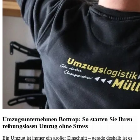
Umzugsunternehmen Bottrop: So starten Sie Ihren
reibungslosen Umzug ohne Stress
Ein Umzug ist immer ein großer Einschnitt – gerade deshalb ist es