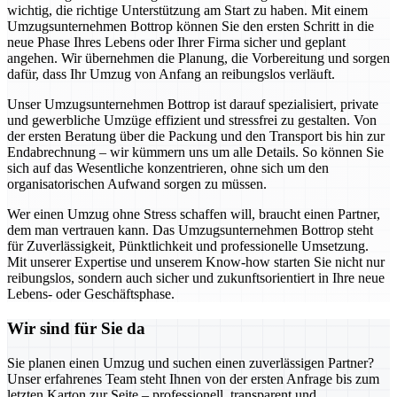
wichtig, die richtige Unterstützung am Start zu haben. Mit einem
Umzugsunternehmen Bottrop können Sie den ersten Schritt in die
neue Phase Ihres Lebens oder Ihrer Firma sicher und geplant
angehen. Wir übernehmen die Planung, die Vorbereitung und sorgen
dafür, dass Ihr Umzug von Anfang an reibungslos verläuft.
Unser Umzugsunternehmen Bottrop ist darauf spezialisiert, private
und gewerbliche Umzüge effizient und stressfrei zu gestalten. Von
der ersten Beratung über die Packung und den Transport bis hin zur
Endabrechnung – wir kümmern uns um alle Details. So können Sie
sich auf das Wesentliche konzentrieren, ohne sich um den
organisatorischen Aufwand sorgen zu müssen.
Wer einen Umzug ohne Stress schaffen will, braucht einen Partner,
dem man vertrauen kann. Das Umzugsunternehmen Bottrop steht
für Zuverlässigkeit, Pünktlichkeit und professionelle Umsetzung.
Mit unserer Expertise und unserem Know-how starten Sie nicht nur
reibungslos, sondern auch sicher und zukunftsorientiert in Ihre neue
Lebens- oder Geschäftsphase.
Wir sind für Sie da
Sie planen einen Umzug und suchen einen zuverlässigen Partner?
Unser erfahrenes Team steht Ihnen von der ersten Anfrage bis zum
letzten Karton zur Seite – professionell, transparent und