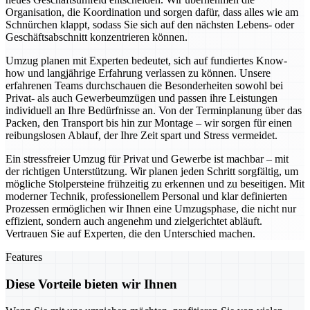
Organisation, die Koordination und sorgen dafür, dass alles wie am
Schnürchen klappt, sodass Sie sich auf den nächsten Lebens- oder
Geschäftsabschnitt konzentrieren können.
Umzug planen mit Experten bedeutet, sich auf fundiertes Know-
how und langjährige Erfahrung verlassen zu können. Unsere
erfahrenen Teams durchschauen die Besonderheiten sowohl bei
Privat- als auch Gewerbeumzügen und passen ihre Leistungen
individuell an Ihre Bedürfnisse an. Von der Terminplanung über das
Packen, den Transport bis hin zur Montage – wir sorgen für einen
reibungslosen Ablauf, der Ihre Zeit spart und Stress vermeidet.
Ein stressfreier Umzug für Privat und Gewerbe ist machbar – mit
der richtigen Unterstützung. Wir planen jeden Schritt sorgfältig, um
mögliche Stolpersteine frühzeitig zu erkennen und zu beseitigen. Mit
moderner Technik, professionellem Personal und klar definierten
Prozessen ermöglichen wir Ihnen eine Umzugsphase, die nicht nur
effizient, sondern auch angenehm und zielgerichtet abläuft.
Vertrauen Sie auf Experten, die den Unterschied machen.
Features
Diese Vorteile bieten wir Ihnen