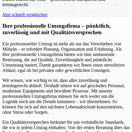
termingerecht.
Jetzt schnell vergleichen
Ihre professionelle Umzugsfirma – pünktlich,
zuverlässig und mit Qualitätsversprechen
Ein professioneller Umzug ist mehr als nur das Verschieben von
Möbeln – er erfordert Planung, Organisation und Erfahrung. Als
Ihre professionelle Umzugsfirma bieten wir eine umfassende
Betreuung, die auf Qualität, Zuverlässigkeit und pünktliche
Umsetzung basiert. Damit garantieren wir Ihnen einen stressfreien
Ablauf, egal ob bei privaten oder gewerblichen Umzügen.
Wir wissen, wie wichtig es ist, dass alles zuverlässig und
termingerecht abläuft. Deshalb setzen wir auf geschultes Personal,
modernste Equipments und bewährte Prozesse. Mit unserer
professionellen Umzugsfirma müssen Sie sich weder um die
Logistik noch um die Details kümmern – wir übernehmen. So
können Sie sich auf den nächsten Lebensabschnitt konzentrieren,
ohne Stress oder Sorgen.
Ein Qualitätsversprechen bedeutet für uns verbindliche Standards,
die wir in jedem Umzug einhalten. Von der ersten Beratung über das