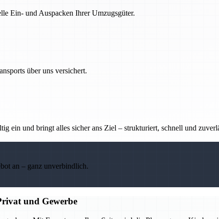
nelle Ein- und Auspacken Ihrer Umzugsgüter.
nsports über uns versichert.
g ein und bringt alles sicher ans Ziel – strukturiert, schnell und zuverl
ebot an – ganz unverbindlich.
Privat und Gewerbe