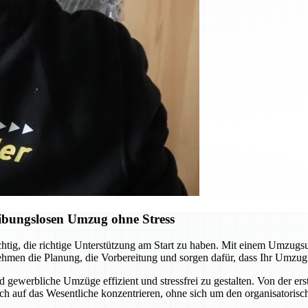
ibungslosen Umzug ohne Stress
chtig, die richtige Unterstützung am Start zu haben. Mit einem Umzugs
ehmen die Planung, die Vorbereitung und sorgen dafür, dass Ihr Umzug
d gewerbliche Umzüge effizient und stressfrei zu gestalten. Von der er
ch auf das Wesentliche konzentrieren, ohne sich um den organisatori