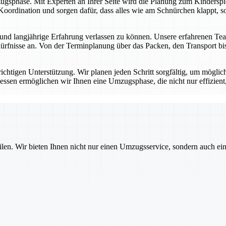
ugsphase. Mit Experten an Ihrer Seite wird die Planung zum Kinderspie
oordination und sorgen dafür, dass alles wie am Schnürchen klappt, so
nd langjährige Erfahrung verlassen zu können. Unsere erfahrenen Tea
rfnisse an. Von der Terminplanung über das Packen, den Transport bis 
ichtigen Unterstützung. Wir planen jeden Schritt sorgfältig, um möglich
essen ermöglichen wir Ihnen eine Umzugsphase, die nicht nur effizient,
ilen. Wir bieten Ihnen nicht nur einen Umzugsservice, sondern auch ei