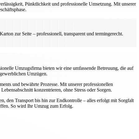
lässigkeit, Pünktlichkeit und professionelle Umsetzung. Mit unserer
eschäftsphase.
rton zur Seite – professionell, transparent und termingerecht.
ssionelle Umzugsfirma bieten wir eine umfassende Betreuung, die auf
er gewerblichen Umzügen.
ipments und bewährte Prozesse. Mit unserer professionellen
Lebensabschnitt konzentrieren, ohne Stress oder Sorgen.
 den Transport bis hin zur Endkontrolle – alles erfolgt mit Sorgfalt
reffen. So wird Ihr Umzug zum Erfolg.