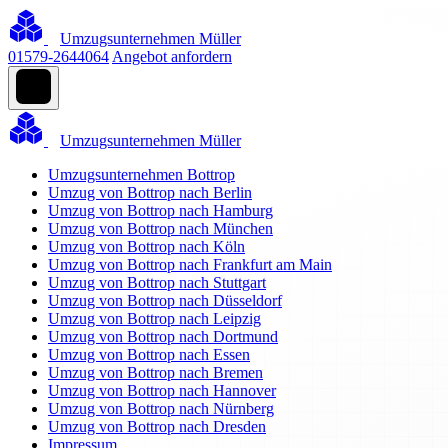
Umzugsunternehmen Müller
01579-2644064
Angebot anfordern
Umzugsunternehmen Müller
Umzugsunternehmen Bottrop
Umzug von Bottrop nach Berlin
Umzug von Bottrop nach Hamburg
Umzug von Bottrop nach München
Umzug von Bottrop nach Köln
Umzug von Bottrop nach Frankfurt am Main
Umzug von Bottrop nach Stuttgart
Umzug von Bottrop nach Düsseldorf
Umzug von Bottrop nach Leipzig
Umzug von Bottrop nach Dortmund
Umzug von Bottrop nach Essen
Umzug von Bottrop nach Bremen
Umzug von Bottrop nach Hannover
Umzug von Bottrop nach Nürnberg
Umzug von Bottrop nach Dresden
Impressum