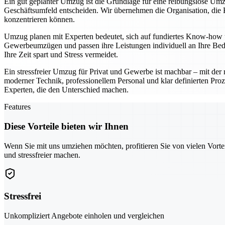
Ein gut geplanter Umzug ist die Grundlage für eine reibungslose Umz
Geschäftsumfeld entscheiden. Wir übernehmen die Organisation, die K
konzentrieren können.
Umzug planen mit Experten bedeutet, sich auf fundiertes Know-how u
Gewerbeumzügen und passen ihre Leistungen individuell an Ihre Bedü
Ihre Zeit spart und Stress vermeidet.
Ein stressfreier Umzug für Privat und Gewerbe ist machbar – mit der r
moderner Technik, professionellem Personal und klar definierten Proz
Experten, die den Unterschied machen.
Features
Diese Vorteile bieten wir Ihnen
Wenn Sie mit uns umziehen möchten, profitieren Sie von vielen Vorte
und stressfreier machen.
Stressfrei
Unkompliziert Angebote einholen und vergleichen