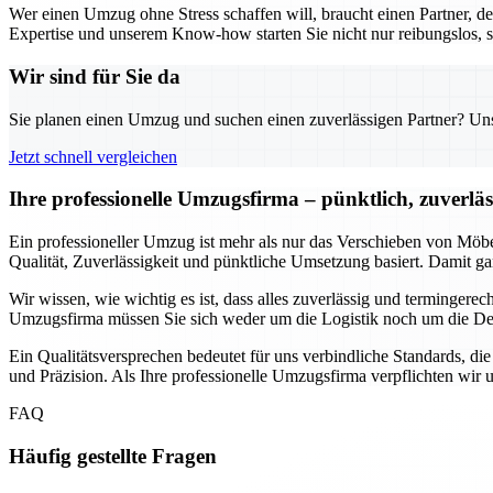
Wer einen Umzug ohne Stress schaffen will, braucht einen Partner, d
Expertise und unserem Know-how starten Sie nicht nur reibungslos, s
Wir sind für Sie da
Sie planen einen Umzug und suchen einen zuverlässigen Partner? Unser
Jetzt schnell vergleichen
Ihre professionelle Umzugsfirma – pünktlich, zuverlä
Ein professioneller Umzug ist mehr als nur das Verschieben von Möbe
Qualität, Zuverlässigkeit und pünktliche Umsetzung basiert. Damit ga
Wir wissen, wie wichtig es ist, dass alles zuverlässig und termingere
Umzugsfirma müssen Sie sich weder um die Logistik noch um die Det
Ein Qualitätsversprechen bedeutet für uns verbindliche Standards, die
und Präzision. Als Ihre professionelle Umzugsfirma verpflichten wir 
FAQ
Häufig gestellte Fragen