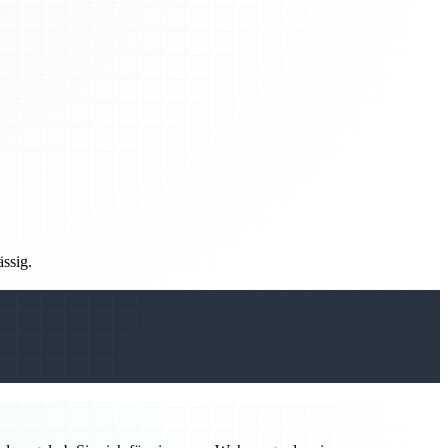
ässig.