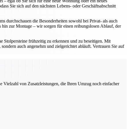
l – egal ob Sie sich für eine neue Wohnung oder ein neues
dass Sie sich auf den nächsten Lebens- oder Geschäftsabschnitt
ms durchschauen die Besonderheiten sowohl bei Privat- als auch
hin zur Montage – wir sorgen für einen reibungslosen Ablauf, der
e Stolpersteine frühzeitig zu erkennen und zu beseitigen. Mit
 sondern auch angenehm und zielgerichtet abläuft. Vertrauen Sie auf
ne Vielzahl von Zusatzleistungen, die Ihren Umzug noch einfacher