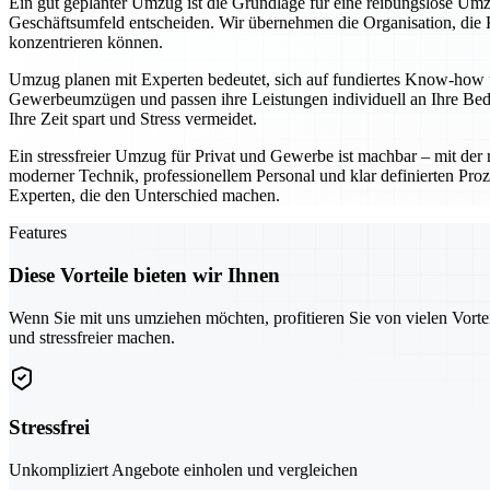
Ein gut geplanter Umzug ist die Grundlage für eine reibungslose Umz
Geschäftsumfeld entscheiden. Wir übernehmen die Organisation, die K
konzentrieren können.
Umzug planen mit Experten bedeutet, sich auf fundiertes Know-how u
Gewerbeumzügen und passen ihre Leistungen individuell an Ihre Bedü
Ihre Zeit spart und Stress vermeidet.
Ein stressfreier Umzug für Privat und Gewerbe ist machbar – mit der r
moderner Technik, professionellem Personal und klar definierten Proz
Experten, die den Unterschied machen.
Features
Diese Vorteile bieten wir Ihnen
Wenn Sie mit uns umziehen möchten, profitieren Sie von vielen Vorte
und stressfreier machen.
Stressfrei
Unkompliziert Angebote einholen und vergleichen