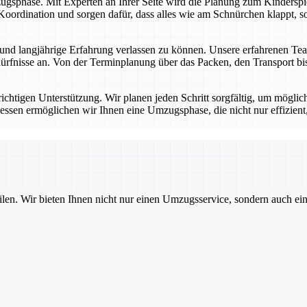
ugsphase. Mit Experten an Ihrer Seite wird die Planung zum Kinderspie
oordination und sorgen dafür, dass alles wie am Schnürchen klappt, so
nd langjährige Erfahrung verlassen zu können. Unsere erfahrenen Tea
rfnisse an. Von der Terminplanung über das Packen, den Transport bis 
ichtigen Unterstützung. Wir planen jeden Schritt sorgfältig, um möglich
essen ermöglichen wir Ihnen eine Umzugsphase, die nicht nur effizient,
ilen. Wir bieten Ihnen nicht nur einen Umzugsservice, sondern auch ei