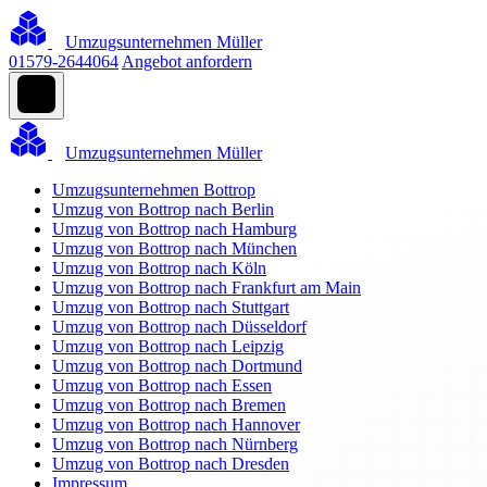
Umzugsunternehmen Müller
01579-2644064
Angebot anfordern
Umzugsunternehmen Müller
Umzugsunternehmen Bottrop
Umzug von Bottrop nach Berlin
Umzug von Bottrop nach Hamburg
Umzug von Bottrop nach München
Umzug von Bottrop nach Köln
Umzug von Bottrop nach Frankfurt am Main
Umzug von Bottrop nach Stuttgart
Umzug von Bottrop nach Düsseldorf
Umzug von Bottrop nach Leipzig
Umzug von Bottrop nach Dortmund
Umzug von Bottrop nach Essen
Umzug von Bottrop nach Bremen
Umzug von Bottrop nach Hannover
Umzug von Bottrop nach Nürnberg
Umzug von Bottrop nach Dresden
Impressum