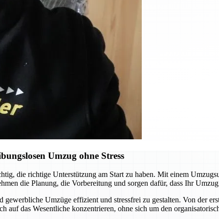
ibungslosen Umzug ohne Stress
chtig, die richtige Unterstützung am Start zu haben. Mit einem Umzugs
ehmen die Planung, die Vorbereitung und sorgen dafür, dass Ihr Umzug
d gewerbliche Umzüge effizient und stressfrei zu gestalten. Von der er
ch auf das Wesentliche konzentrieren, ohne sich um den organisatori