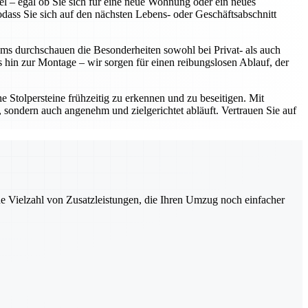
l – egal ob Sie sich für eine neue Wohnung oder ein neues
dass Sie sich auf den nächsten Lebens- oder Geschäftsabschnitt
ms durchschauen die Besonderheiten sowohl bei Privat- als auch
hin zur Montage – wir sorgen für einen reibungslosen Ablauf, der
e Stolpersteine frühzeitig zu erkennen und zu beseitigen. Mit
 sondern auch angenehm und zielgerichtet abläuft. Vertrauen Sie auf
ne Vielzahl von Zusatzleistungen, die Ihren Umzug noch einfacher