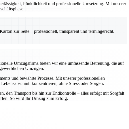
lässigkeit, Pünktlichkeit und professionelle Umsetzung. Mit unserer
eschäftsphase.
rton zur Seite – professionell, transparent und termingerecht.
ssionelle Umzugsfirma bieten wir eine umfassende Betreuung, die auf
er gewerblichen Umzügen.
ipments und bewährte Prozesse. Mit unserer professionellen
Lebensabschnitt konzentrieren, ohne Stress oder Sorgen.
 den Transport bis hin zur Endkontrolle – alles erfolgt mit Sorgfalt
reffen. So wird Ihr Umzug zum Erfolg.