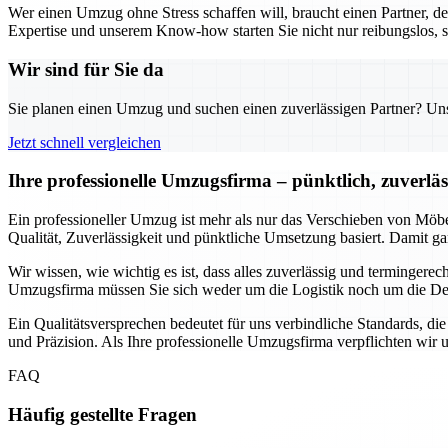
Wer einen Umzug ohne Stress schaffen will, braucht einen Partner, d
Expertise und unserem Know-how starten Sie nicht nur reibungslos, s
Wir sind für Sie da
Sie planen einen Umzug und suchen einen zuverlässigen Partner? Unser
Jetzt schnell vergleichen
Ihre professionelle Umzugsfirma – pünktlich, zuverlä
Ein professioneller Umzug ist mehr als nur das Verschieben von Möbe
Qualität, Zuverlässigkeit und pünktliche Umsetzung basiert. Damit ga
Wir wissen, wie wichtig es ist, dass alles zuverlässig und termingere
Umzugsfirma müssen Sie sich weder um die Logistik noch um die Det
Ein Qualitätsversprechen bedeutet für uns verbindliche Standards, die
und Präzision. Als Ihre professionelle Umzugsfirma verpflichten wir 
FAQ
Häufig gestellte Fragen