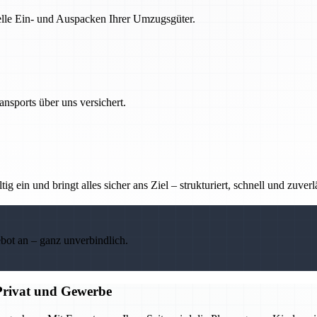
nelle Ein- und Auspacken Ihrer Umzugsgüter.
nsports über uns versichert.
g ein und bringt alles sicher ans Ziel – strukturiert, schnell und zuverl
ebot an – ganz unverbindlich.
Privat und Gewerbe