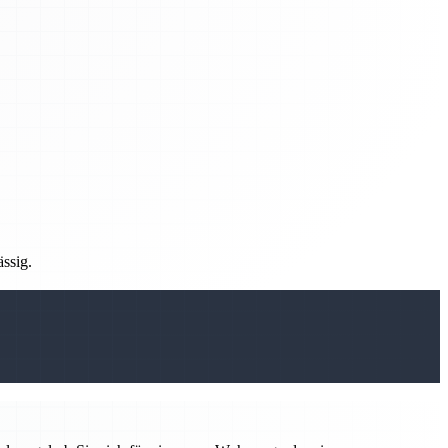
ässig.