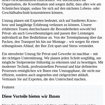
Organisation, die Koordination und sorgen dafür, dass alles wie am
Schnürchen klappt, sodass Sie sich auf den nächsten Lebens- oder
Geschäftsabschnitt konzentrieren können.
Umzug planen mit Experten bedeutet, sich auf fundiertes Know-
how und langjährige Erfahrung verlassen zu können. Unsere
erfahrenen Teams durchschauen die Besonderheiten sowohl bei
Privat- als auch Gewerbeumzügen und passen ihre Leistungen
individuell an Ihre Bedürfnisse an. Von der Terminplanung über das
Packen, den Transport bis hin zur Montage – wir sorgen für einen
reibungslosen Ablauf, der Ihre Zeit spart und Stress vermeidet.
Ein stressfreier Umzug für Privat und Gewerbe ist machbar – mit
der richtigen Unterstützung. Wir planen jeden Schritt sorgfältig, um
mögliche Stolpersteine frühzeitig zu erkennen und zu beseitigen. Mit
moderner Technik, professionellem Personal und klar definierten
Prozessen ermöglichen wir Ihnen eine Umzugsphase, die nicht nur
effizient, sondern auch angenehm und zielgerichtet abläuft.
Vertrauen Sie auf Experten, die den Unterschied machen.
Features
Diese Vorteile bieten wir Ihnen