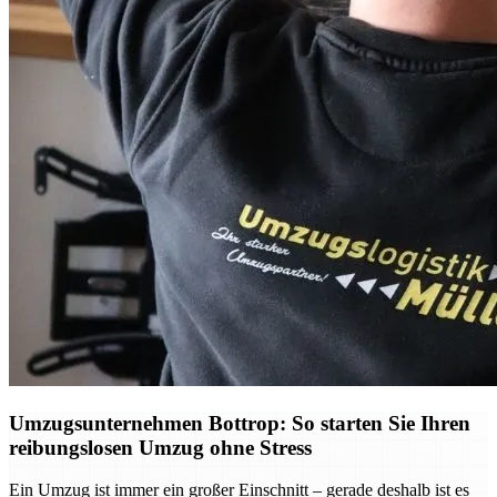
Umzugsunternehmen Bottrop: So starten Sie Ihren
reibungslosen Umzug ohne Stress
Ein Umzug ist immer ein großer Einschnitt – gerade deshalb ist es