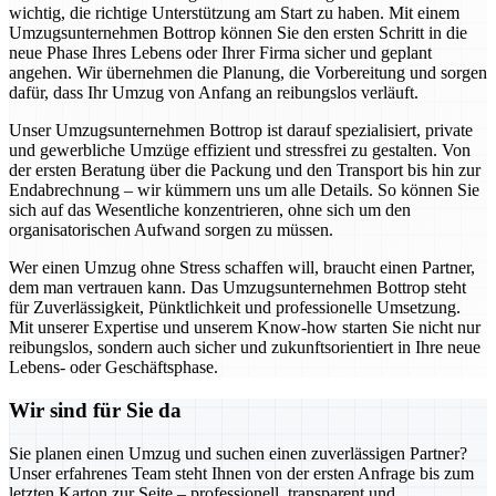
wichtig, die richtige Unterstützung am Start zu haben. Mit einem
Umzugsunternehmen Bottrop können Sie den ersten Schritt in die
neue Phase Ihres Lebens oder Ihrer Firma sicher und geplant
angehen. Wir übernehmen die Planung, die Vorbereitung und sorgen
dafür, dass Ihr Umzug von Anfang an reibungslos verläuft.
Unser Umzugsunternehmen Bottrop ist darauf spezialisiert, private
und gewerbliche Umzüge effizient und stressfrei zu gestalten. Von
der ersten Beratung über die Packung und den Transport bis hin zur
Endabrechnung – wir kümmern uns um alle Details. So können Sie
sich auf das Wesentliche konzentrieren, ohne sich um den
organisatorischen Aufwand sorgen zu müssen.
Wer einen Umzug ohne Stress schaffen will, braucht einen Partner,
dem man vertrauen kann. Das Umzugsunternehmen Bottrop steht
für Zuverlässigkeit, Pünktlichkeit und professionelle Umsetzung.
Mit unserer Expertise und unserem Know-how starten Sie nicht nur
reibungslos, sondern auch sicher und zukunftsorientiert in Ihre neue
Lebens- oder Geschäftsphase.
Wir sind für Sie da
Sie planen einen Umzug und suchen einen zuverlässigen Partner?
Unser erfahrenes Team steht Ihnen von der ersten Anfrage bis zum
letzten Karton zur Seite – professionell, transparent und