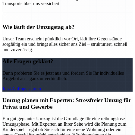
Transports über uns versichert.
Wie läuft der Umzugstag ab?
Unser Team erscheint pünktlich vor Ort, lädt Ihre Gegenstände
sorgfältig ein und bringt alles sicher ans Ziel – strukturiert, schnell
und zuverlässig.
Alle Fragen geklärt?
Dann probieren Sie es jetzt aus und fordern Sie Ihr individuelles
Angebot an – ganz unverbindlich.
Jetzt Anfrage starten
Umzug planen mit Experten: Stressfreier Umzug für
Privat und Gewerbe
Ein gut geplanter Umzug ist die Grundlage für eine reibungslose
Umzugsphase. Mit Experten an Ihrer Seite wird die Planung zum
Kinderspiel – egal ob Sie sich für eine neue Wohnung oder ein
neues Geschäftsumfeld entscheiden. Wir übernehmen die