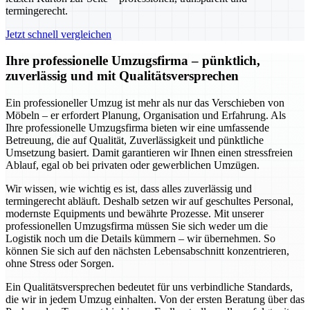
termingerecht.
Jetzt schnell vergleichen
Ihre professionelle Umzugsfirma – pünktlich,
zuverlässig und mit Qualitätsversprechen
Ein professioneller Umzug ist mehr als nur das Verschieben von
Möbeln – er erfordert Planung, Organisation und Erfahrung. Als
Ihre professionelle Umzugsfirma bieten wir eine umfassende
Betreuung, die auf Qualität, Zuverlässigkeit und pünktliche
Umsetzung basiert. Damit garantieren wir Ihnen einen stressfreien
Ablauf, egal ob bei privaten oder gewerblichen Umzügen.
Wir wissen, wie wichtig es ist, dass alles zuverlässig und
termingerecht abläuft. Deshalb setzen wir auf geschultes Personal,
modernste Equipments und bewährte Prozesse. Mit unserer
professionellen Umzugsfirma müssen Sie sich weder um die
Logistik noch um die Details kümmern – wir übernehmen. So
können Sie sich auf den nächsten Lebensabschnitt konzentrieren,
ohne Stress oder Sorgen.
Ein Qualitätsversprechen bedeutet für uns verbindliche Standards,
die wir in jedem Umzug einhalten. Von der ersten Beratung über das