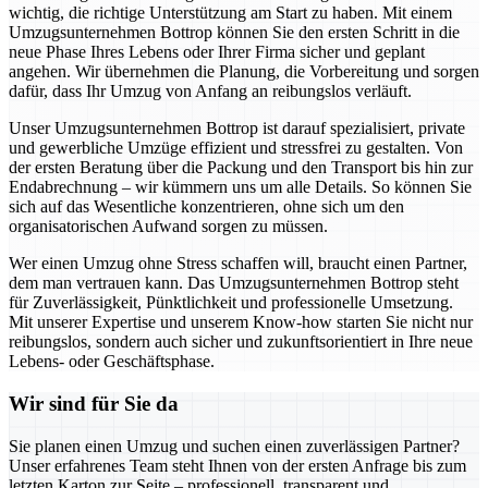
wichtig, die richtige Unterstützung am Start zu haben. Mit einem
Umzugsunternehmen Bottrop können Sie den ersten Schritt in die
neue Phase Ihres Lebens oder Ihrer Firma sicher und geplant
angehen. Wir übernehmen die Planung, die Vorbereitung und sorgen
dafür, dass Ihr Umzug von Anfang an reibungslos verläuft.
Unser Umzugsunternehmen Bottrop ist darauf spezialisiert, private
und gewerbliche Umzüge effizient und stressfrei zu gestalten. Von
der ersten Beratung über die Packung und den Transport bis hin zur
Endabrechnung – wir kümmern uns um alle Details. So können Sie
sich auf das Wesentliche konzentrieren, ohne sich um den
organisatorischen Aufwand sorgen zu müssen.
Wer einen Umzug ohne Stress schaffen will, braucht einen Partner,
dem man vertrauen kann. Das Umzugsunternehmen Bottrop steht
für Zuverlässigkeit, Pünktlichkeit und professionelle Umsetzung.
Mit unserer Expertise und unserem Know-how starten Sie nicht nur
reibungslos, sondern auch sicher und zukunftsorientiert in Ihre neue
Lebens- oder Geschäftsphase.
Wir sind für Sie da
Sie planen einen Umzug und suchen einen zuverlässigen Partner?
Unser erfahrenes Team steht Ihnen von der ersten Anfrage bis zum
letzten Karton zur Seite – professionell, transparent und