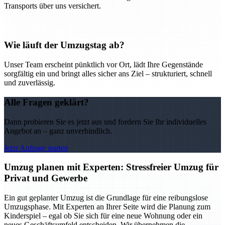
Transports über uns versichert.
Wie läuft der Umzugstag ab?
Unser Team erscheint pünktlich vor Ort, lädt Ihre Gegenstände
sorgfältig ein und bringt alles sicher ans Ziel – strukturiert, schnell
und zuverlässig.
Alle Fragen geklärt?
Dann probieren Sie es jetzt aus und fordern Sie Ihr individuelles
Angebot an – ganz unverbindlich.
Jetzt Anfrage starten
Umzug planen mit Experten: Stressfreier Umzug für
Privat und Gewerbe
Ein gut geplanter Umzug ist die Grundlage für eine reibungslose
Umzugsphase. Mit Experten an Ihrer Seite wird die Planung zum
Kinderspiel – egal ob Sie sich für eine neue Wohnung oder ein
neues Geschäftsumfeld entscheiden. Wir übernehmen die