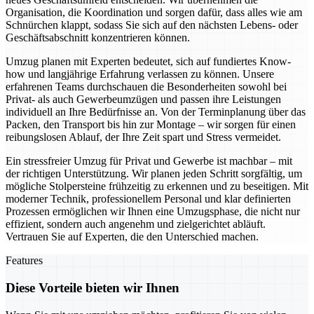
Organisation, die Koordination und sorgen dafür, dass alles wie am
Schnürchen klappt, sodass Sie sich auf den nächsten Lebens- oder
Geschäftsabschnitt konzentrieren können.
Umzug planen mit Experten bedeutet, sich auf fundiertes Know-
how und langjährige Erfahrung verlassen zu können. Unsere
erfahrenen Teams durchschauen die Besonderheiten sowohl bei
Privat- als auch Gewerbeumzügen und passen ihre Leistungen
individuell an Ihre Bedürfnisse an. Von der Terminplanung über das
Packen, den Transport bis hin zur Montage – wir sorgen für einen
reibungslosen Ablauf, der Ihre Zeit spart und Stress vermeidet.
Ein stressfreier Umzug für Privat und Gewerbe ist machbar – mit
der richtigen Unterstützung. Wir planen jeden Schritt sorgfältig, um
mögliche Stolpersteine frühzeitig zu erkennen und zu beseitigen. Mit
moderner Technik, professionellem Personal und klar definierten
Prozessen ermöglichen wir Ihnen eine Umzugsphase, die nicht nur
effizient, sondern auch angenehm und zielgerichtet abläuft.
Vertrauen Sie auf Experten, die den Unterschied machen.
Features
Diese Vorteile bieten wir Ihnen