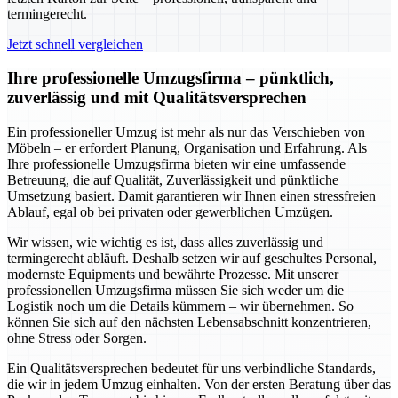
termingerecht.
Jetzt schnell vergleichen
Ihre professionelle Umzugsfirma – pünktlich,
zuverlässig und mit Qualitätsversprechen
Ein professioneller Umzug ist mehr als nur das Verschieben von
Möbeln – er erfordert Planung, Organisation und Erfahrung. Als
Ihre professionelle Umzugsfirma bieten wir eine umfassende
Betreuung, die auf Qualität, Zuverlässigkeit und pünktliche
Umsetzung basiert. Damit garantieren wir Ihnen einen stressfreien
Ablauf, egal ob bei privaten oder gewerblichen Umzügen.
Wir wissen, wie wichtig es ist, dass alles zuverlässig und
termingerecht abläuft. Deshalb setzen wir auf geschultes Personal,
modernste Equipments und bewährte Prozesse. Mit unserer
professionellen Umzugsfirma müssen Sie sich weder um die
Logistik noch um die Details kümmern – wir übernehmen. So
können Sie sich auf den nächsten Lebensabschnitt konzentrieren,
ohne Stress oder Sorgen.
Ein Qualitätsversprechen bedeutet für uns verbindliche Standards,
die wir in jedem Umzug einhalten. Von der ersten Beratung über das