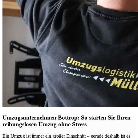
Umzugsunternehmen Bottrop: So starten Sie Ihren
reibungslosen Umzug ohne Stress
Ein Umzug ist immer ein großer Einschnitt – gerade deshalb ist es