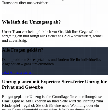
Transports über uns versichert.
Wie läuft der Umzugstag ab?
Unser Team erscheint pünktlich vor Ort, lädt Ihre Gegenstände
sorgfältig ein und bringt alles sicher ans Ziel – strukturiert, schnell
und zuverlässig.
Alle Fragen geklärt?
Dann probieren Sie es jetzt aus und fordern Sie Ihr individuelles
Angebot an – ganz unverbindlich.
Jetzt Anfrage starten
Umzug planen mit Experten: Stressfreier Umzug für
Privat und Gewerbe
Ein gut geplanter Umzug ist die Grundlage für eine reibungslose
Umzugsphase. Mit Experten an Ihrer Seite wird die Planung zum
Kinderspiel – egal ob Sie sich für eine neue Wohnung oder ein
neues Geschäftsumfeld entscheiden. Wir übernehmen die