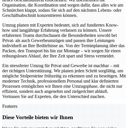
Organisation, die Koordination und sorgen dafür, dass alles wie am
Schnürchen klappt, sodass Sie sich auf den nächsten Lebens- oder
Geschäftsabschnitt konzentrieren können.
Umzug planen mit Experten bedeutet, sich auf fundiertes Know-
how und langjährige Erfahrung verlassen zu können. Unsere
erfahrenen Teams durchschauen die Besonderheiten sowohl bei
Privat- als auch Gewerbeumzügen und passen ihre Leistungen
individuell an Ihre Bedürfnisse an. Von der Terminplanung über das
Packen, den Transport bis hin zur Montage – wir sorgen für einen
reibungslosen Ablauf, der Ihre Zeit spart und Stress vermeidet.
Ein stressfreier Umzug für Privat und Gewerbe ist machbar – mit
der richtigen Unterstützung. Wir planen jeden Schritt sorgfältig, um
mögliche Stolpersteine frühzeitig zu erkennen und zu beseitigen. Mit
moderner Technik, professionellem Personal und klar definierten
Prozessen ermöglichen wir Ihnen eine Umzugsphase, die nicht nur
effizient, sondern auch angenehm und zielgerichtet abläuft.
Vertrauen Sie auf Experten, die den Unterschied machen.
Features
Diese Vorteile bieten wir Ihnen