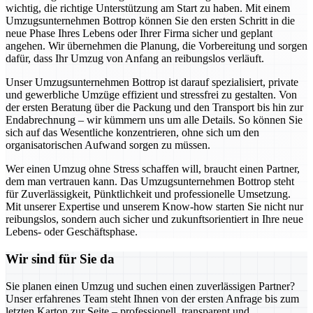
wichtig, die richtige Unterstützung am Start zu haben. Mit einem
Umzugsunternehmen Bottrop können Sie den ersten Schritt in die
neue Phase Ihres Lebens oder Ihrer Firma sicher und geplant
angehen. Wir übernehmen die Planung, die Vorbereitung und sorgen
dafür, dass Ihr Umzug von Anfang an reibungslos verläuft.
Unser Umzugsunternehmen Bottrop ist darauf spezialisiert, private
und gewerbliche Umzüge effizient und stressfrei zu gestalten. Von
der ersten Beratung über die Packung und den Transport bis hin zur
Endabrechnung – wir kümmern uns um alle Details. So können Sie
sich auf das Wesentliche konzentrieren, ohne sich um den
organisatorischen Aufwand sorgen zu müssen.
Wer einen Umzug ohne Stress schaffen will, braucht einen Partner,
dem man vertrauen kann. Das Umzugsunternehmen Bottrop steht
für Zuverlässigkeit, Pünktlichkeit und professionelle Umsetzung.
Mit unserer Expertise und unserem Know-how starten Sie nicht nur
reibungslos, sondern auch sicher und zukunftsorientiert in Ihre neue
Lebens- oder Geschäftsphase.
Wir sind für Sie da
Sie planen einen Umzug und suchen einen zuverlässigen Partner?
Unser erfahrenes Team steht Ihnen von der ersten Anfrage bis zum
letzten Karton zur Seite – professionell, transparent und