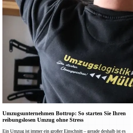
Umzugsunternehmen Bottrop: So starten Sie Ihren
reibungslosen Umzug ohne Stress
Ein Umzug ist immer ein großer Einschnitt – gerade deshalb ist es