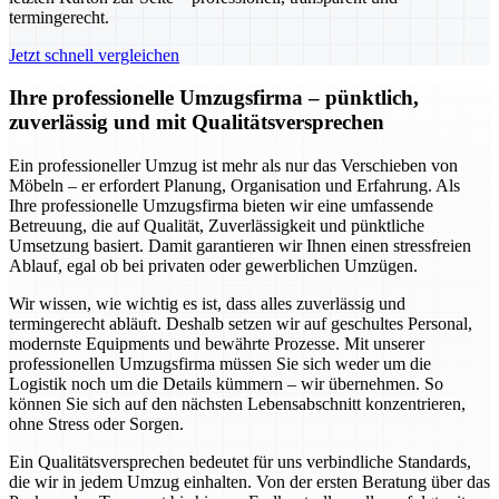
termingerecht.
Jetzt schnell vergleichen
Ihre professionelle Umzugsfirma – pünktlich,
zuverlässig und mit Qualitätsversprechen
Ein professioneller Umzug ist mehr als nur das Verschieben von
Möbeln – er erfordert Planung, Organisation und Erfahrung. Als
Ihre professionelle Umzugsfirma bieten wir eine umfassende
Betreuung, die auf Qualität, Zuverlässigkeit und pünktliche
Umsetzung basiert. Damit garantieren wir Ihnen einen stressfreien
Ablauf, egal ob bei privaten oder gewerblichen Umzügen.
Wir wissen, wie wichtig es ist, dass alles zuverlässig und
termingerecht abläuft. Deshalb setzen wir auf geschultes Personal,
modernste Equipments und bewährte Prozesse. Mit unserer
professionellen Umzugsfirma müssen Sie sich weder um die
Logistik noch um die Details kümmern – wir übernehmen. So
können Sie sich auf den nächsten Lebensabschnitt konzentrieren,
ohne Stress oder Sorgen.
Ein Qualitätsversprechen bedeutet für uns verbindliche Standards,
die wir in jedem Umzug einhalten. Von der ersten Beratung über das