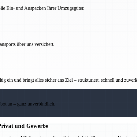
nelle Ein- und Auspacken Ihrer Umzugsgüter.
nsports über uns versichert.
g ein und bringt alles sicher ans Ziel – strukturiert, schnell und zuverl
ebot an – ganz unverbindlich.
Privat und Gewerbe