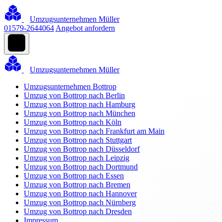
Umzugsunternehmen Müller
01579-2644064
Angebot anfordern
Umzugsunternehmen Müller
Umzugsunternehmen Bottrop
Umzug von Bottrop nach Berlin
Umzug von Bottrop nach Hamburg
Umzug von Bottrop nach München
Umzug von Bottrop nach Köln
Umzug von Bottrop nach Frankfurt am Main
Umzug von Bottrop nach Stuttgart
Umzug von Bottrop nach Düsseldorf
Umzug von Bottrop nach Leipzig
Umzug von Bottrop nach Dortmund
Umzug von Bottrop nach Essen
Umzug von Bottrop nach Bremen
Umzug von Bottrop nach Hannover
Umzug von Bottrop nach Nürnberg
Umzug von Bottrop nach Dresden
Impressum