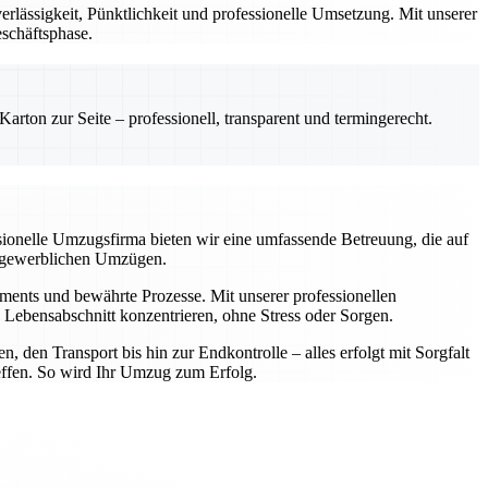
lässigkeit, Pünktlichkeit und professionelle Umsetzung. Mit unserer
eschäftsphase.
rton zur Seite – professionell, transparent und termingerecht.
ssionelle Umzugsfirma bieten wir eine umfassende Betreuung, die auf
er gewerblichen Umzügen.
ipments und bewährte Prozesse. Mit unserer professionellen
Lebensabschnitt konzentrieren, ohne Stress oder Sorgen.
 den Transport bis hin zur Endkontrolle – alles erfolgt mit Sorgfalt
reffen. So wird Ihr Umzug zum Erfolg.