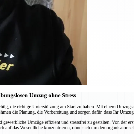
ibungslosen Umzug ohne Stress
chtig, die richtige Unterstützung am Start zu haben. Mit einem Umzugs
ehmen die Planung, die Vorbereitung und sorgen dafür, dass Ihr Umzug
d gewerbliche Umzüge effizient und stressfrei zu gestalten. Von der er
ch auf das Wesentliche konzentrieren, ohne sich um den organisatori