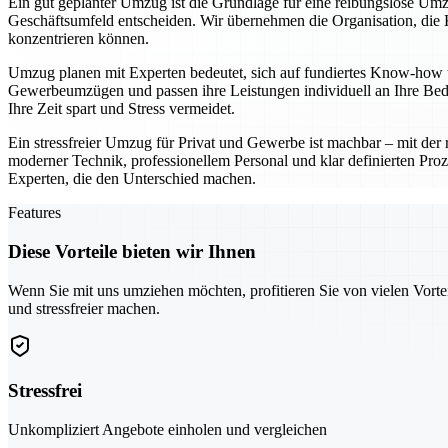
Ein gut geplanter Umzug ist die Grundlage für eine reibungslose Umz
Geschäftsumfeld entscheiden. Wir übernehmen die Organisation, die K
konzentrieren können.
Umzug planen mit Experten bedeutet, sich auf fundiertes Know-how u
Gewerbeumzügen und passen ihre Leistungen individuell an Ihre Bedü
Ihre Zeit spart und Stress vermeidet.
Ein stressfreier Umzug für Privat und Gewerbe ist machbar – mit der r
moderner Technik, professionellem Personal und klar definierten Proz
Experten, die den Unterschied machen.
Features
Diese Vorteile bieten wir Ihnen
Wenn Sie mit uns umziehen möchten, profitieren Sie von vielen Vorte
und stressfreier machen.
Stressfrei
Unkompliziert Angebote einholen und vergleichen