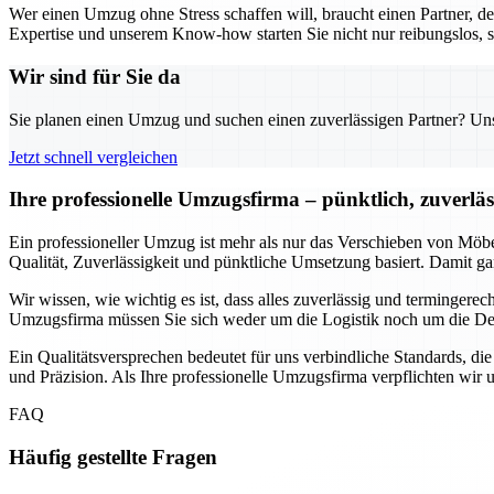
Wer einen Umzug ohne Stress schaffen will, braucht einen Partner, d
Expertise und unserem Know-how starten Sie nicht nur reibungslos, s
Wir sind für Sie da
Sie planen einen Umzug und suchen einen zuverlässigen Partner? Unser
Jetzt schnell vergleichen
Ihre professionelle Umzugsfirma – pünktlich, zuverlä
Ein professioneller Umzug ist mehr als nur das Verschieben von Möbe
Qualität, Zuverlässigkeit und pünktliche Umsetzung basiert. Damit ga
Wir wissen, wie wichtig es ist, dass alles zuverlässig und termingere
Umzugsfirma müssen Sie sich weder um die Logistik noch um die Det
Ein Qualitätsversprechen bedeutet für uns verbindliche Standards, die
und Präzision. Als Ihre professionelle Umzugsfirma verpflichten wir 
FAQ
Häufig gestellte Fragen