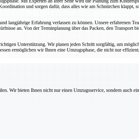
ugsphase. Mit Experten an Ihrer Seite wird die Planung zum Kinderspie
oordination und sorgen dafür, dass alles wie am Schnürchen klappt, so
nd langjährige Erfahrung verlassen zu können. Unsere erfahrenen Tea
rfnisse an. Von der Terminplanung über das Packen, den Transport bis 
ichtigen Unterstützung. Wir planen jeden Schritt sorgfältig, um möglich
essen ermöglichen wir Ihnen eine Umzugsphase, die nicht nur effizient,
ilen. Wir bieten Ihnen nicht nur einen Umzugsservice, sondern auch ei