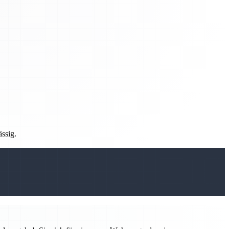
ässig.