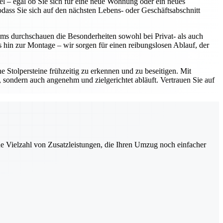
l – egal ob Sie sich für eine neue Wohnung oder ein neues
dass Sie sich auf den nächsten Lebens- oder Geschäftsabschnitt
ms durchschauen die Besonderheiten sowohl bei Privat- als auch
hin zur Montage – wir sorgen für einen reibungslosen Ablauf, der
e Stolpersteine frühzeitig zu erkennen und zu beseitigen. Mit
 sondern auch angenehm und zielgerichtet abläuft. Vertrauen Sie auf
ne Vielzahl von Zusatzleistungen, die Ihren Umzug noch einfacher