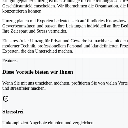
Ein gut geplanter Umzug ist die Grundlage für eine reibungslose Umz
Geschäftsumfeld entscheiden. Wir übernehmen die Organisation, die K
konzentrieren können.
Umzug planen mit Experten bedeutet, sich auf fundiertes Know-how u
Gewerbeumzügen und passen ihre Leistungen individuell an Ihre Bedü
Ihre Zeit spart und Stress vermeidet.
Ein stressfreier Umzug für Privat und Gewerbe ist machbar – mit der r
moderner Technik, professionellem Personal und klar definierten Proz
Experten, die den Unterschied machen.
Features
Diese Vorteile bieten wir Ihnen
Wenn Sie mit uns umziehen möchten, profitieren Sie von vielen Vorte
und stressfreier machen.
Stressfrei
Unkompliziert Angebote einholen und vergleichen