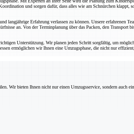
ugsphase. Mit Experten an Ihrer Seite wird die Planung zum Kinderspie
oordination und sorgen dafür, dass alles wie am Schnürchen klappt, so
nd langjährige Erfahrung verlassen zu können. Unsere erfahrenen Tea
rfnisse an. Von der Terminplanung über das Packen, den Transport bis 
ichtigen Unterstützung. Wir planen jeden Schritt sorgfältig, um möglich
essen ermöglichen wir Ihnen eine Umzugsphase, die nicht nur effizient,
ilen. Wir bieten Ihnen nicht nur einen Umzugsservice, sondern auch ei