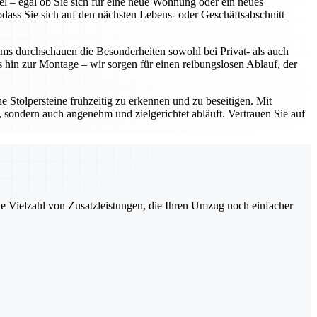
l – egal ob Sie sich für eine neue Wohnung oder ein neues
dass Sie sich auf den nächsten Lebens- oder Geschäftsabschnitt
ms durchschauen die Besonderheiten sowohl bei Privat- als auch
hin zur Montage – wir sorgen für einen reibungslosen Ablauf, der
e Stolpersteine frühzeitig zu erkennen und zu beseitigen. Mit
 sondern auch angenehm und zielgerichtet abläuft. Vertrauen Sie auf
ne Vielzahl von Zusatzleistungen, die Ihren Umzug noch einfacher