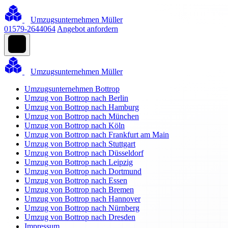
Umzugsunternehmen Müller
01579-2644064
Angebot anfordern
Umzugsunternehmen Müller
Umzugsunternehmen Bottrop
Umzug von Bottrop nach Berlin
Umzug von Bottrop nach Hamburg
Umzug von Bottrop nach München
Umzug von Bottrop nach Köln
Umzug von Bottrop nach Frankfurt am Main
Umzug von Bottrop nach Stuttgart
Umzug von Bottrop nach Düsseldorf
Umzug von Bottrop nach Leipzig
Umzug von Bottrop nach Dortmund
Umzug von Bottrop nach Essen
Umzug von Bottrop nach Bremen
Umzug von Bottrop nach Hannover
Umzug von Bottrop nach Nürnberg
Umzug von Bottrop nach Dresden
Impressum