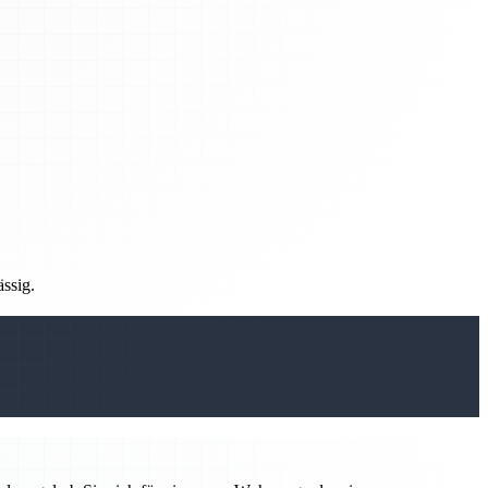
ässig.