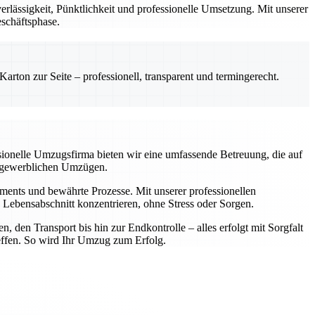
lässigkeit, Pünktlichkeit und professionelle Umsetzung. Mit unserer
eschäftsphase.
rton zur Seite – professionell, transparent und termingerecht.
ssionelle Umzugsfirma bieten wir eine umfassende Betreuung, die auf
er gewerblichen Umzügen.
ipments und bewährte Prozesse. Mit unserer professionellen
Lebensabschnitt konzentrieren, ohne Stress oder Sorgen.
 den Transport bis hin zur Endkontrolle – alles erfolgt mit Sorgfalt
reffen. So wird Ihr Umzug zum Erfolg.