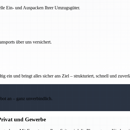
nelle Ein- und Auspacken Ihrer Umzugsgüter.
nsports über uns versichert.
g ein und bringt alles sicher ans Ziel – strukturiert, schnell und zuverl
ebot an – ganz unverbindlich.
Privat und Gewerbe