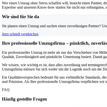
Wer einen Umzug ohne Stress schaffen will, braucht einen Partner, d
Expertise und unserem Know-how starten Sie nicht nur reibungslos, s
Wir sind für Sie da
Sie planen einen Umzug und suchen einen zuverlässigen Partner? Unser
Jetzt schnell vergleichen
Ihre professionelle Umzugsfirma – pünktlich, zuverlä
Ein professioneller Umzug ist mehr als nur das Verschieben von Möbe
Qualität, Zuverlässigkeit und pünktliche Umsetzung basiert. Damit ga
Wir wissen, wie wichtig es ist, dass alles zuverlässig und termingere
Umzugsfirma müssen Sie sich weder um die Logistik noch um die Det
Ein Qualitätsversprechen bedeutet für uns verbindliche Standards, die
und Präzision. Als Ihre professionelle Umzugsfirma verpflichten wir 
FAQ
Häufig gestellte Fragen