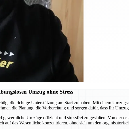
ibungslosen Umzug ohne Stress
chtig, die richtige Unterstützung am Start zu haben. Mit einem Umzugs
ehmen die Planung, die Vorbereitung und sorgen dafür, dass Ihr Umzug
d gewerbliche Umzüge effizient und stressfrei zu gestalten. Von der er
ch auf das Wesentliche konzentrieren, ohne sich um den organisatori